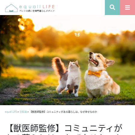
equall LIFE
>
豆知識
>
【獣医師監修】コミュニティがある暮らしは、なぜ幸せなのか
【獣医師監修】コミュニティが