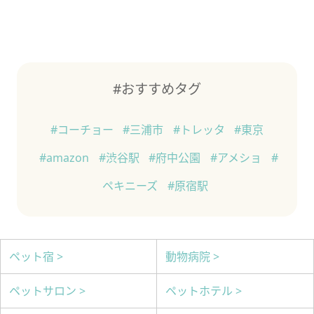
#おすすめタグ
#コーチョー
#三浦市
#トレッタ
#東京
#amazon
#渋谷駅
#府中公園
#アメショ
#
ペキニーズ
#原宿駅
ペット宿 >
動物病院 >
ペットサロン >
ペットホテル >