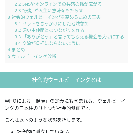
2.2
SNSやオンラインでの共感の輪が広がる
2.3
“役割”が人生に意味をもたらす
3
社会的ウェルビーイングを高めるための工夫
3.1
ペットをきっかけにした地域参加
3.2
飼い主仲間とのつながりを作る
3.3
「ありがとう」と言ってもらえる機会を大切にする
3.4
交流が負担にならないように
4
まとめ
5
ウェルビーイング診断
社会的ウェルビーイングとは
WHOによる「健康」の定義にも含まれる、ウェルビーイ
ングの三本柱のひとつが社会的側面です。
これは以下のような状態を指します。
社会的に孤立していない