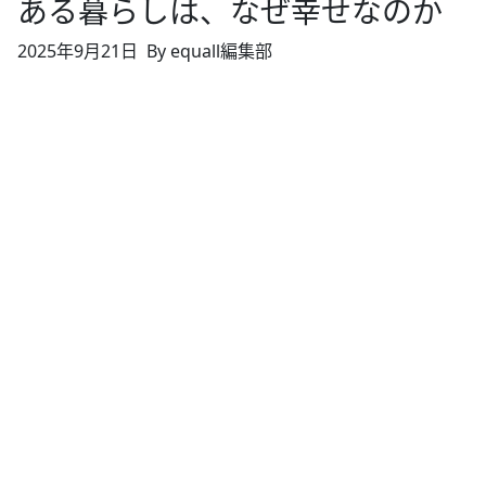
ある暮らしは、なぜ幸せなのか
2025年9月21日
By equall編集部