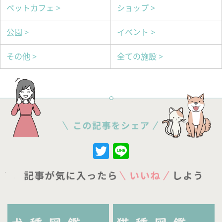
ペットカフェ >
ショップ >
公園 >
イベント >
その他 >
全ての施設 >
Twitter
Line