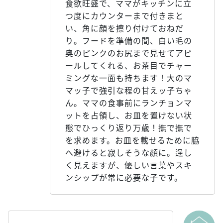
食欲旺盛で、ママがキッチンに立
つ度にカウンターまで付きまと
い、角に顔を擦り付けておねだ
り。フードを準備の間、白い毛の
奥のピンクのお尻まで見せてアピ
ールしてくれる、お茶目でチャー
ミングな一面も持ちます！大のマ
マッ子で強引な程の甘えッ子ちゃ
ん。ママの食事前にランチョンマ
ットを占領し、お皿を置けない状
態でひっくり返り万歳！撫で撫で
を求めます。お皿を載せるために脇
へ避けると寂しそうな顔に。逞し
く見えますが、優しい言葉やスキ
ンシップが常に必要な子です。