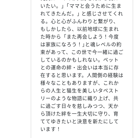
いたい。｣「ママと会うために生ま
れてきたんだ。｣ と感じさせてくれ
る。心と心がふんわりと繋がり、
もしかしたら、以前地球に生まれ
た時から「また再会しよう！今度
は家族になろう！｣と魂レベルの約
束があって、この世で今一緒に過ご
しているのかもしれない。ペット
との運命の絆・出会いは本当に存
在すると思います。人間側の経験は
様々なこともありますが、これか
らの人生と猫生を美しいタペスト
リーのような物語に織り上げ、共
に過ごす日々を慈しみつつ、天か
ら頂けた絆を一生大切に守り、育
ててゆきたいと決意を新たにして
います！