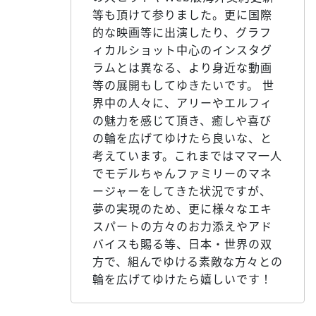
等も頂けて参りました。更に国際
的な映画等に出演したり、グラフ
ィカルショット中心のインスタグ
ラムとは異なる、より身近な動画
等の展開もしてゆきたいです。 世
界中の人々に、アリーやエルフィ
の魅力を感じて頂き、癒しや喜び
の輪を広げてゆけたら良いな、と
考えています。これまではママ一人
でモデルちゃんファミリーのマネ
ージャーをしてきた状況ですが、
夢の実現のため、更に様々なエキ
スパートの方々のお力添えやアド
バイスも賜る等、日本・世界の双
方で、組んでゆける素敵な方々との
輪を広げてゆけたら嬉しいです！