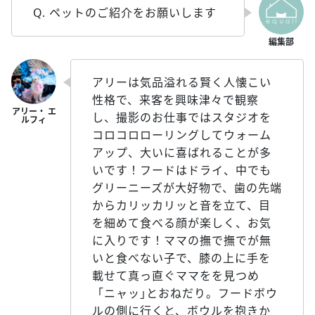
Q. ペットのご紹介をお願いします
アリーは気品溢れる賢く人懐こい
性格で、来客を興味津々で観察
し、撮影のお仕事ではスタジオを
コロコロローリングしてウォーム
アップ、大いに喜ばれることが多
いです！フードはドライ、中でも
グリーニーズが大好物で、歯の先端
からカリッカリッと音を立て、目
を細めて食べる顔が楽しく、お気
に入りです！ママの撫で撫でが無
いと食べない子で、膝の上に手を
載せて真っ直ぐママをを見つめ
「ニャッ｣とおねだり。フードボウ
ルの側に行くと、ボウルを抱きか