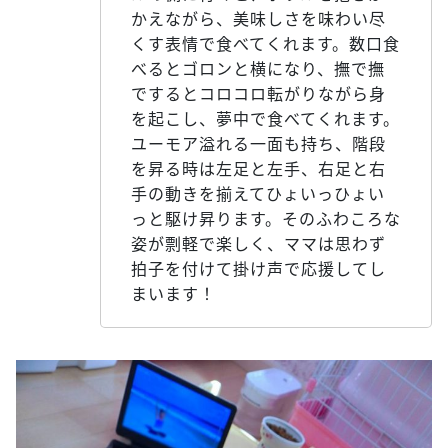
かえながら、美味しさを味わい尽
くす表情で食べてくれます。数口食
べるとゴロンと横になり、撫で撫
でするとコロコロ転がりながら身
を起こし、夢中で食べてくれます。
ユーモア溢れる一面も持ち、階段
を昇る時は左足と左手、右足と右
手の動きを揃えてひょいっひょい
っと駆け昇ります。そのふわころな
姿が剽軽で楽しく、ママは思わず
拍子を付けて掛け声で応援してし
まいます！