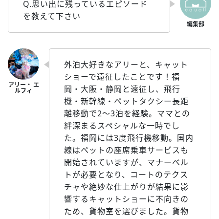
Q.思い出に残っているエピソード
を教えて下さい
外泊大好きなアリーと、キャット
ショーで遠征したことです！福
岡・大阪・静岡と遠征し、飛行
機・新幹線・ペットタクシー長距
離移動で2～3泊を経験。ママとの
絆深まるスペシャルな一時でし
た。福岡には3度飛行機移動。国内
線はペットの座席乗車サービスも
開始されていますが、マナーベル
トが必要となり、コートのテクス
チャや絶妙な仕上がりが結果に影
響するキャットショーに不向きの
ため、貨物室を選びました。貨物