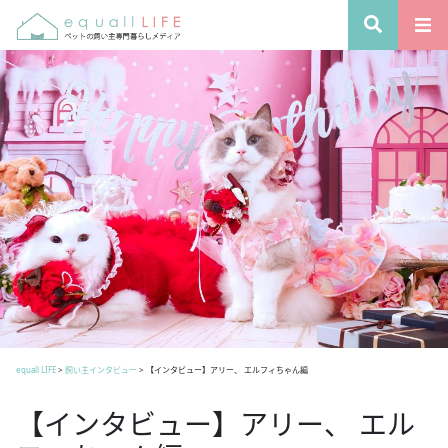
equall LIFE
>
飼い主インタビュー
>
【インタビュー】アリー、 エルフィちゃん編
【インタビュー】アリー、 エル