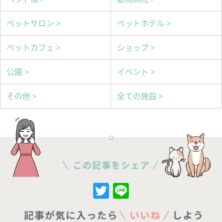
ペットサロン >
ペットホテル >
ペットカフェ >
ショップ >
公園 >
イベント >
その他 >
全ての施設 >
Twitter
Line