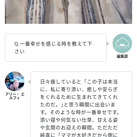
Q.一番幸せを感じる時を教えて下
さい
日々接していると「この子は本当
に、私に寄り添い、癒しや安らぎ
をくれるために生まれてきてくれ
たのだ。｣と思う瞬間に出会いま
す。そのような時が一番幸せです。
添い寝や何気ない仕草、甘える姿
や玄関のお迎えの瞬間。ただただ
純真に「ママが大好きだから側に