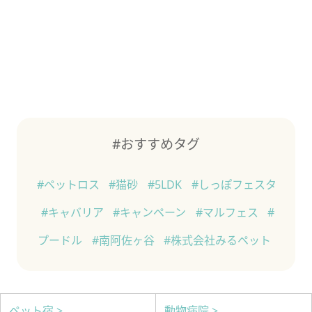
#おすすめタグ
#ペットロス
#猫砂
#5LDK
#しっぽフェスタ
#キャバリア
#キャンペーン
#マルフェス
#
プードル
#南阿佐ヶ谷
#株式会社みるペット
ペット宿 >
動物病院 >