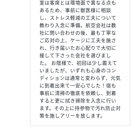
室は客席とは環境面で異なる点も
あるため、事前に獣医様に相談
し、ストレス軽減の工夫について
教わり入念に準備。航空会社は数
社に問い合わせの後、最も丁寧な
ご応対の上、ケージに工夫を施さ
れ、行き届いたお心配りで大切に
接して下さった会社を選びまし
た。 お陰様で、初回は少し震えて
いましたが、いずれも心身のコン
ディションは通常と変わらず、元気
に到着出来て一安心でした！宿も
事前に清掃の徹底を依頼し、到着
すると更に拭き掃除を入念に行い
ます。その上に持参物で汚れ防止対
策を施しアリーを放します。