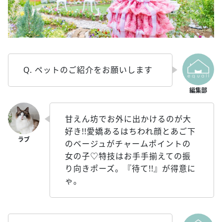
Q. ペットのご紹介をお願いします
甘えん坊でお外に出かけるのが大
好き!!愛嬌あるはちわれ顔とあご下
のベージュがチャームポイントの
女の子♡特技はお手手揃えての振
り向きポーズ。『待て!!』が得意に
ゃ。