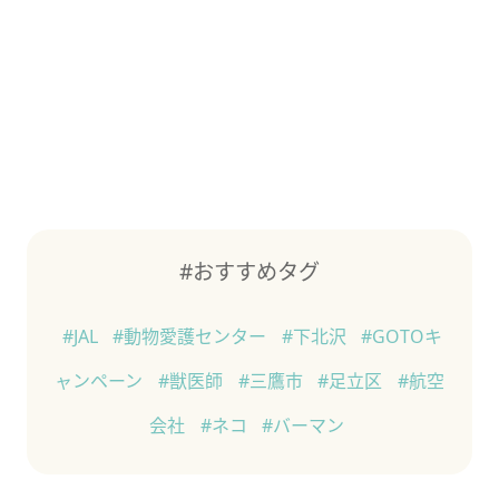
#おすすめタグ
#JAL
#動物愛護センター
#下北沢
#GOTOキ
ャンペーン
#獣医師
#三鷹市
#足立区
#航空
会社
#ネコ
#バーマン