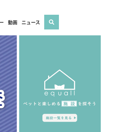
ー
動画
ニュース