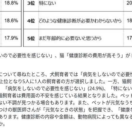
いので必要性を感じない」、猫「健康診断の費用が高そう」が
について尋ねたところ、犬飼育者では「病気をしないので必要
%）が上位となり5人に1人の飼育者の方が選択しました。一方、猫
）「病気をしないので必要性を感じない」(24.9%)、「特にな
人の猫飼育者は費用面の不安を感じている結果となりました。ペッ
ない不調が見つかる場合もあります。また、ペットが元気なう
つけの獣医師さんが「元気なときの状態」を把握でき、「健康
あります。健康診断の内容や金額は、動物病院によっても異な
か。