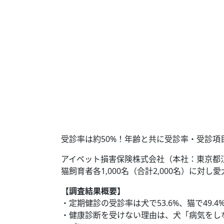
受診率は約50%！年齢と共に受診率・受診
アイペット損害保険株式会社（本社：東京都江
猫飼育者各1,000名（合計2,000名）に
【調査結果概要】
・定期健診の受診率は犬で53.6%、猫で49
・健康診断を受けない理由は、犬「病気をし