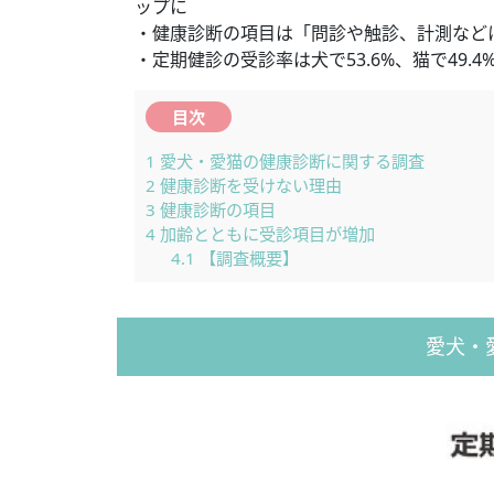
ップに
・健康診断の項目は「問診や触診、計測など
・定期健診の受診率は犬で53.6%、猫で49
目次
1
愛犬・愛猫の健康診断に関する調査
2
健康診断を受けない理由
3
健康診断の項目
4
加齢とともに受診項目が増加
4.1
【調査概要】
愛犬・