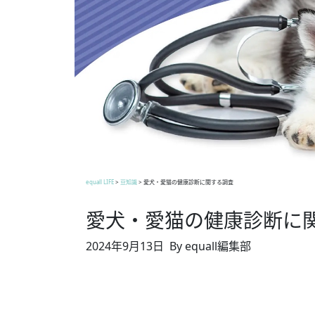
equall LIFE
>
豆知識
>
愛犬・愛猫の健康診断に関する調査
愛犬・愛猫の健康診断に
2024年9月13日
By equall編集部