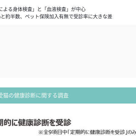
による身体検査」と「血液検査」が中心
.4%と約半数、ペット保険加入有無で受診率に大きな差
愛猫の健康診断に関する調査