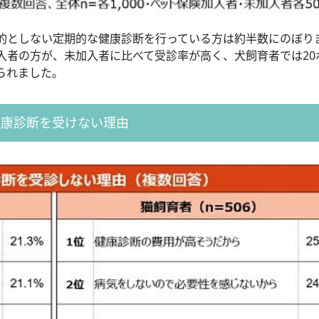
的としない定期的な健康診断を行っている方は約半数にのぼり
入者の方が、未加入者に比べて受診率が高く、犬飼育者では20
みられました。
健康診断を受けない理由