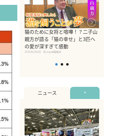
ドッグトレーナ
猫のために女将と喧嘩！？二子山
リメントを解説
親方が語る「猫の幸せ」と3匹へ
リメント『Zest
の愛が深すぎて感動
2025年8月8日
By equall編
2026年2月4日
By equall編集部
ニュース
+