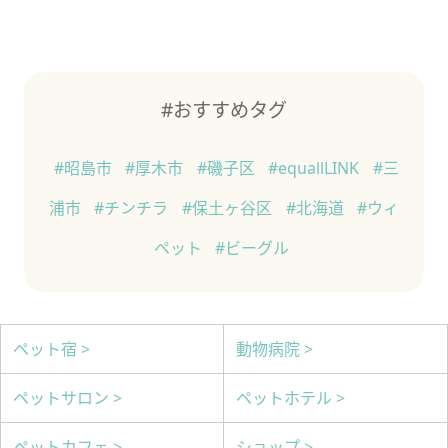
#おすすめタグ
#昭島市
#厚木市
#磯子区
#equallLINK
#三
浦市
#チンチラ
#保土ヶ谷区
#北海道
#ウィ
ペット
#ビーグル
ペット宿 >
動物病院 >
ペットサロン >
ペットホテル >
ペットカフェ >
ショップ >