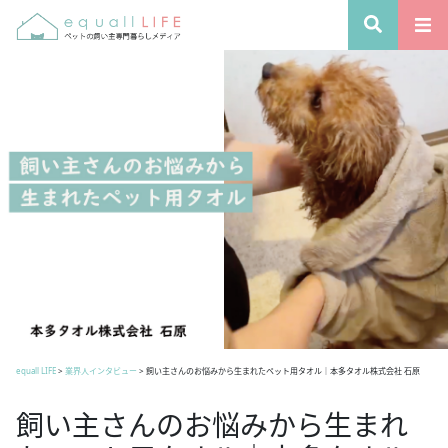
equall LIFE
>
業界人インタビュー
>
飼い主さんのお悩みから生まれたペット用タオル｜本多タオル株式会社 石原
飼い主さんのお悩みから生まれ