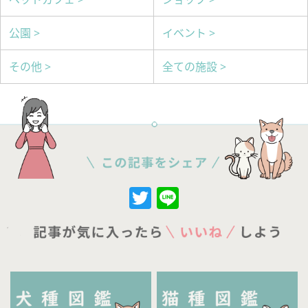
公園 >
イベント >
その他 >
全ての施設 >
Twitter
Line