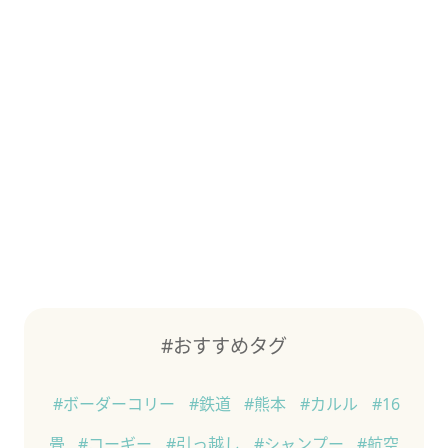
#おすすめタグ
#ボーダーコリー
#鉄道
#熊本
#カルル
#16
畳
#コーギー
#引っ越し
#シャンプー
#航空