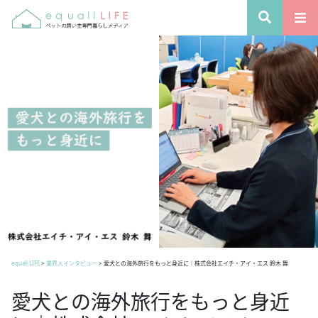
equall LIFE
>
業界人インタビュー
>
愛犬との海外旅行をもっと身近に｜株式会社エイチ・アイ・エス 鈴木 舞
愛犬との海外旅行をもっと身近