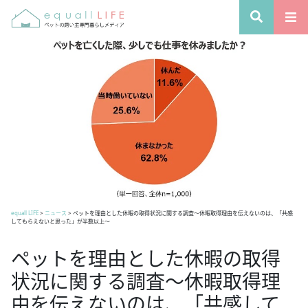
equall LIFE
>
ニュース
>
ペットを理由とした休暇の取得状況に関する調査～休暇取得理由を伝えないのは、「共感
してもらえないと思った」が半数以上～
ペットを理由とした休暇の取得
状況に関する調査～休暇取得理
由を伝えないのは、「共感して