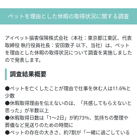
ペットを理由とした休暇の取得状況に関する調査
アイペット損害保険株式会社（本社：東京都江東区、代表
取締役 執行役員社長：安田敦子 以下、当社）は、ペット
を理由とした休暇の取得状況について調査を実施しました
ので発表します。
調査結果概要
●ペットを亡くしたことが理由で仕事を休む人は11.6%と
少数
●休暇取得理由を伝えないのは、「共感してもらえないと
思った」が半数以上
●休暇取得日数は「1～2日」が約73％、気持ちの整理や
葬儀など見送りのための時間に
●ペットの存在の大きさ、約7割が「一緒に過ごしている