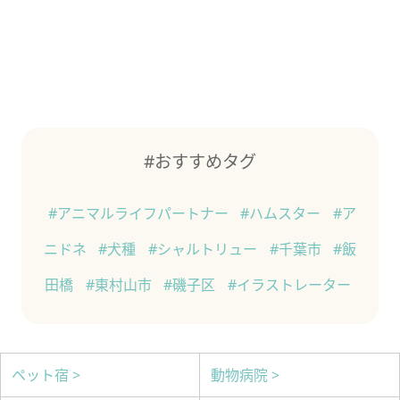
#おすすめタグ
#アニマルライフパートナー
#ハムスター
#ア
ニドネ
#犬種
#シャルトリュー
#千葉市
#飯
田橋
#東村山市
#磯子区
#イラストレーター
ペット宿 >
動物病院 >