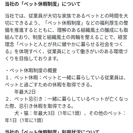
当社の「ペット休暇制度」について
当社では、従業員が大切な家族であるペットとの時間を大
切にできるよう、「ペット休暇制度」などの福利厚生の整
備を推進するとともに、理解のある組織風土の醸成にも取
組んでおり、制度と組織風土の両輪を整えることで、経営
理念「ペットと人とが共に健やかに暮らせる社会をつく
る」を体現すべく、従業員にとって働きがいのある環境づ
くりを目指しております。
・ペット休暇制度の概要
１．ペット休暇：ペットと一緒に暮らしている従業員は、
ペットと過ごすための休暇を取得できる。
年最大2日
２．ペット忌引き：一緒に暮らしているペットが亡くなっ
た際、忌引き休暇を取得できる。
犬・猫：年最大3日（1年に1頭）、その他のペット：
年1日（1年に1頭）
当社の「ペット休暇制度」利用状況について