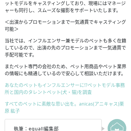
ットモデルをキャスティングしており、現場にはマネージ
ャーも同行し、スムーズな撮影をサポートいたします。
＜出演からプロモーションまで一気通貫でキャスティング
可能＞
当社では、インフルエンサー兼モデルのペットも多く在籍
しているので、出演の先のプロモーションまで一気通貫で
手配可能です。
またペット専門の会社のため、ペット用商品やペット業界
の情報にも精通しているので安心して相談いただけます。
あなたのペットもインフルエンサーに!?ペットモデル事務
所と国内のタレントペット(犬・猫)を調査
すべてのペットに素敵な思い出を。anicas(アニキャス)栗
原 紘子
執筆：equall編集部