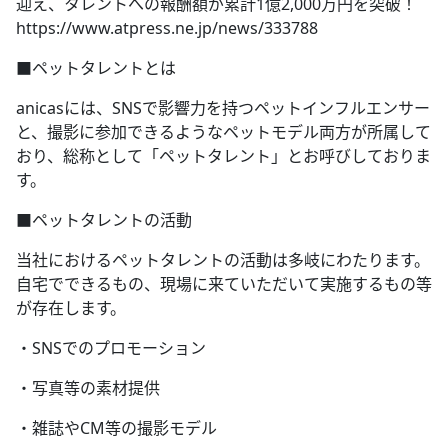
迎え、タレントへの報酬額が累計1億2,000万円を突破！
https://www.atpress.ne.jp/news/333788
■ペットタレントとは
anicasには、SNSで影響力を持つペットインフルエンサー
と、撮影に参加できるようなペットモデル両方が所属して
おり、総称として「ペットタレント」とお呼びしておりま
す。
■ペットタレントの活動
当社におけるペットタレントの活動は多岐にわたります。
自宅でできるもの、現場に来ていただいて実施するもの等
が存在します。
・SNSでのプロモーション
・写真等の素材提供
・雑誌やCM等の撮影モデル