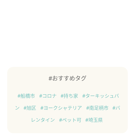
#おすすめタグ
#船橋市
#コロナ
#持ち家
#ターキッシュバ
ン
#旭区
#ヨークシャテリア
#南足柄市
#バ
レンタイン
#ペット可
#埼玉県