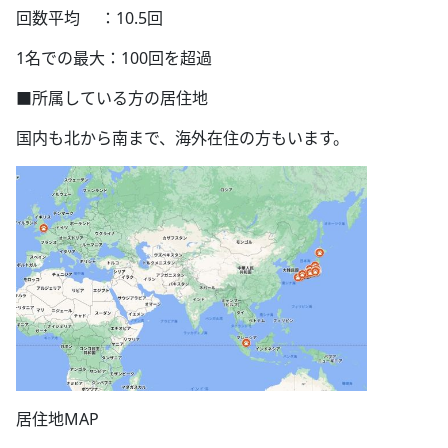
回数平均 ：10.5回
1名での最大：100回を超過
■所属している方の居住地
国内も北から南まで、海外在住の方もいます。
居住地MAP