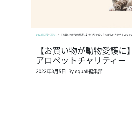
equall LIFE
>
暮らし
>
【お買い物が動物愛護に】参加型で成り立つ新しいカタチ！スリア
【お買い物が動物愛護に
アロペットチャリティー
2022年3月5日
By equall編集部