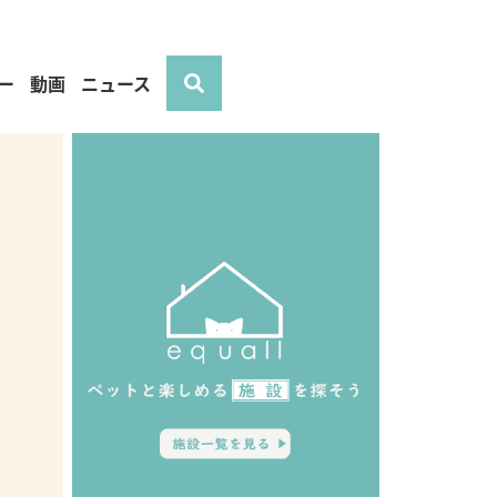
ー
動画
ニュース