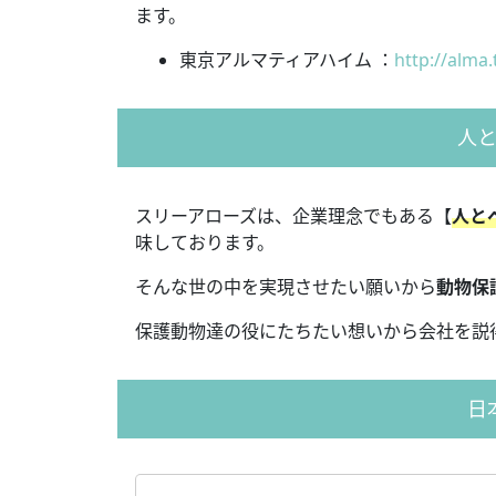
ます。
東京アルマティアハイム ：
http://alma.
人
スリーアローズは、企業理念でもある【
人と
味しております。
そんな世の中を実現させたい願いから
動物保
保護動物達の役にたちたい想いから会社を説
日