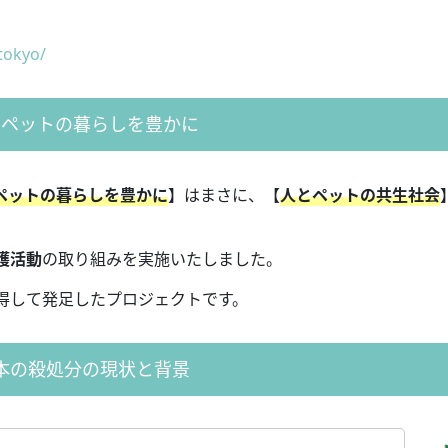
tokyo/
とペットの暮らしを豊かに
ペットの暮らしを豊かに
】はまさに、
【
人とペットの共生社会
護活動
の取り組みを実施いたしました。
得して発足したプロジェクトです。
本の殺処分の現状と背景