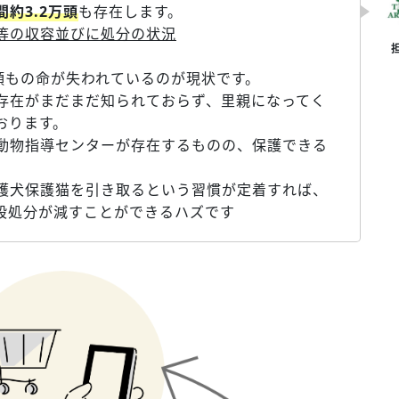
約3.2万頭
も存在します。
等の収容並びに処分の状況
頭もの命が失われているのが現状です。
存在がまだまだ知られておらず、里親になってく
おります。
動物指導センターが存在するものの、保護できる
護犬保護猫を引き取るという習慣が定着すれば、
殺処分が減すことができるハズです