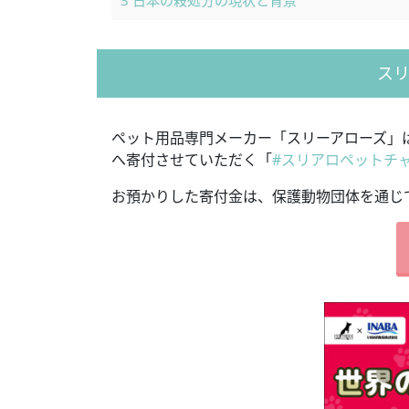
3
日本の殺処分の現状と背景
ス
ペット用品専門メーカー「スリーアローズ」
へ寄付させていただく「
#スリアロペットチ
お預かりした寄付金は、保護動物団体を通じ