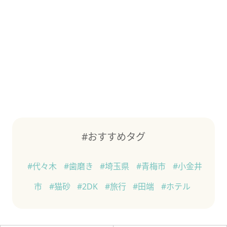
#おすすめタグ
#代々木
#歯磨き
#埼玉県
#青梅市
#小金井
市
#猫砂
#2DK
#旅行
#田端
#ホテル