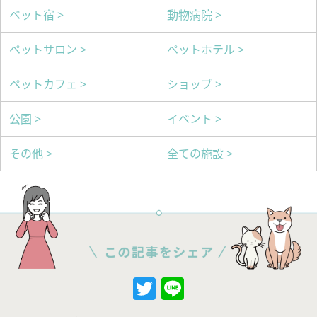
ペット宿 >
動物病院 >
ペットサロン >
ペットホテル >
ペットカフェ >
ショップ >
公園 >
イベント >
その他 >
全ての施設 >
Twitter
Line