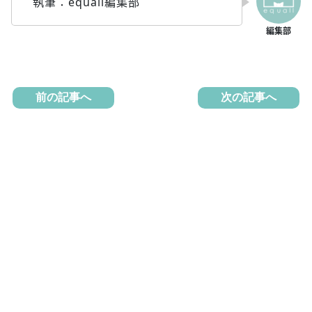
執筆：equall編集部
前の記事へ
次の記事へ