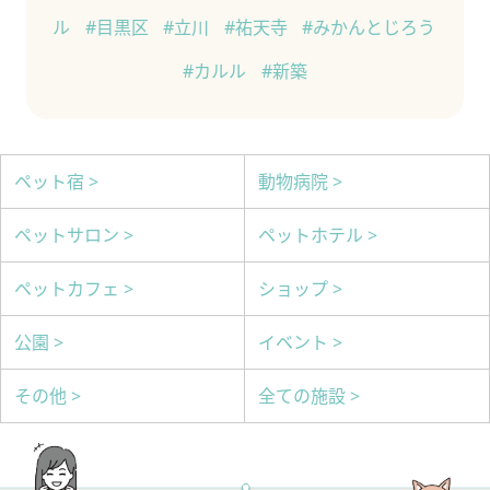
ル
#目黒区
#立川
#祐天寺
#みかんとじろう
#カルル
#新築
ペット宿 >
動物病院 >
ペットサロン >
ペットホテル >
ペットカフェ >
ショップ >
公園 >
イベント >
その他 >
全ての施設 >