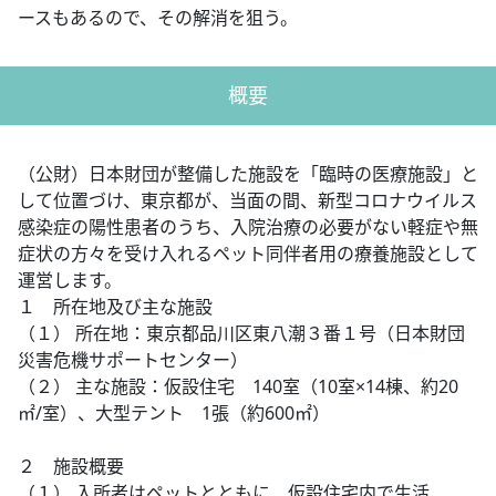
ースもあるので、その解消を狙う。
概要
（公財）日本財団が整備した施設を「臨時の医療施設」と
して位置づけ、東京都が、当面の間、新型コロナウイルス
感染症の陽性患者のうち、入院治療の必要がない軽症や無
症状の方々を受け入れるペット同伴者用の療養施設として
運営します。
１ 所在地及び主な施設
（１） 所在地：東京都品川区東八潮３番１号（日本財団
災害危機サポートセンター）
（２） 主な施設：仮設住宅 140室（10室×14棟、約20
㎡/室）、大型テント 1張（約600㎡）
２ 施設概要
（１） 入所者はペットとともに、仮設住宅内で生活