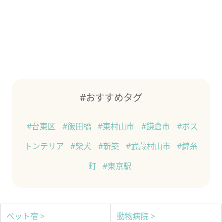
#おすすめタグ
#台東区
#飯田橋
#東村山市
#鎌倉市
#ボス
トンテリア
#柴犬
#新築
#武蔵村山市
#錦糸
町
#東京駅
ペット宿 >
動物病院 >