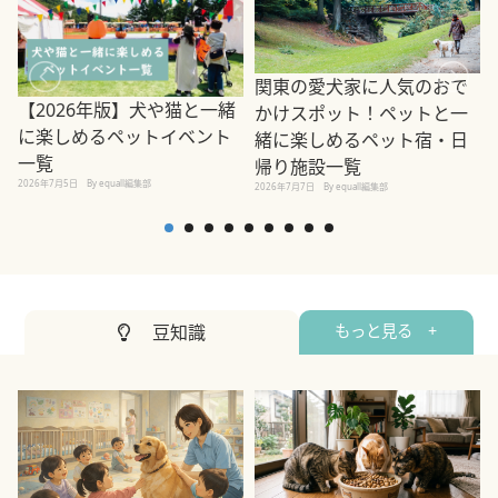
関東の愛犬家に人気のおで
【2026年版】犬や猫と一緒
かけスポット！ペットと一
に楽しめるペットイベント
緒に楽しめるペット宿・日
一覧
帰り施設一覧
2026年7月5日
By equall編集部
2026年7月7日
By equall編集部
2
豆知識
もっと見る +