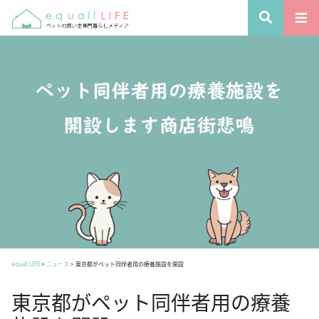
equall LIFE
>
ニュース
>
東京都がペット同伴者用の療養施設を開設
東京都がペット同伴者用の療養