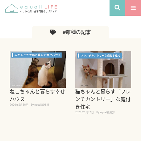
#雑種の記事
ねこちゃんと暮らす幸せ
猫ちゃんと暮らす「フレ
ハウス
ンチカントリー」な庭付
2020年5月30日
By equall編集部
き住宅
2020年5月24日
By equall編集部