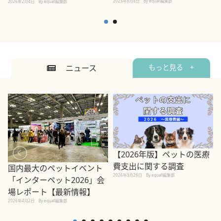
2025年8月8日
By equall編集部
2026年2月4日
By equall編集部
ニュース
もっと見る +
【2026年版】ペットの医療
費支出に関する調査
国内最大のペットイベント
2026年3月26日
By equall編集部
「インターペット2026」会
場レポート【最新情報】
2
2026年4月2日
By equall編集部