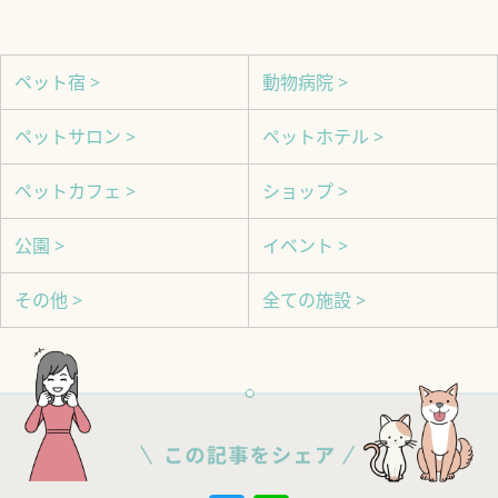
ペット宿 >
動物病院 >
ペットサロン >
ペットホテル >
ペットカフェ >
ショップ >
公園 >
イベント >
その他 >
全ての施設 >