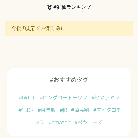
#雑種ランキング
今後の更新をお楽しみに！
#おすすめタグ
#tiktok
#ロングコートチワワ
#ヒマラヤン
#1LDK
#目黒駅
#JR
#道民割
#マイクロチ
ップ
#amazon
#ペキニーズ