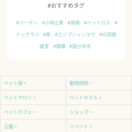
#おすすめタグ
#バーマン
#小林正希
#資格
#ペットロス
#
ドッグラン
#柴
#エジプシャンマウ
#丸田香
緒里
#猫種
#国分寺市
ペット宿 >
動物病院 >
ペットサロン >
ペットホテル >
ペットカフェ >
ショップ >
公園 >
イベント >