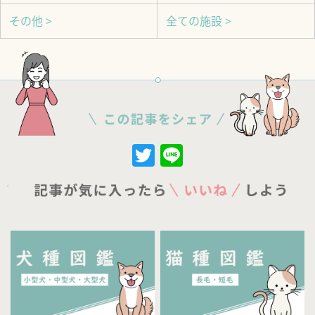
その他 >
全ての施設 >
Twitter
Line