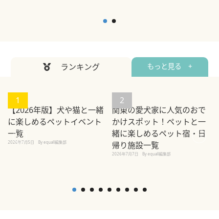
ランキング
もっと見る +
1
2
【2026年版】犬や猫と一緒
関東の愛犬家に人気のおで
に楽しめるペットイベント
かけスポット！ペットと一
一覧
緒に楽しめるペット宿・日
2026年7月5日
By equall編集部
帰り施設一覧
2026年7月7日
By equall編集部
2