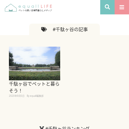
#千駄ヶ谷の記事
千駄ヶ谷でペットと暮ら
そう！
2020年9月5日
By equall編集部
#千駄ヶ谷ランキング