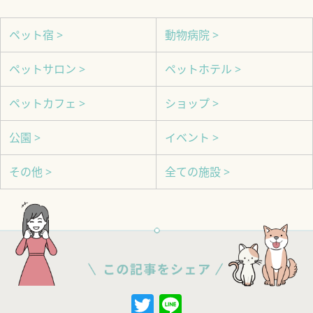
ペット宿 >
動物病院 >
ペットサロン >
ペットホテル >
ペットカフェ >
ショップ >
公園 >
イベント >
その他 >
全ての施設 >
Twitter
Line