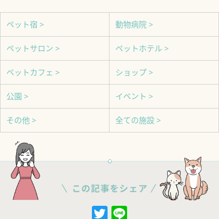
ペット宿 >
動物病院 >
ペットサロン >
ペットホテル >
ペットカフェ >
ショップ >
公園 >
イベント >
その他 >
全ての施設 >
Twitter
Line