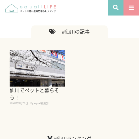
#仙川の記事
仙川でペットと暮らそ
う！
2020年9月26日
By equall編集部
#仙川ランキング