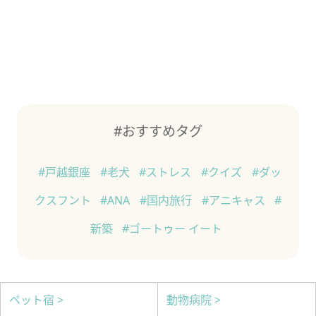
#おすすめタグ
#戸越銀座
#老犬
#ストレス
#クイズ
#ダッ
クスフント
#ANA
#国内旅行
#アニキャス
#
新築
#ゴートゥー イート
ペット宿 >
動物病院 >