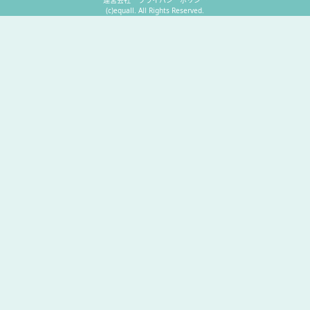
(c)equall. All Rights Reserved.