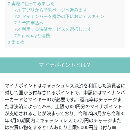
7
実際に使ってみました
7.1
アプリから予約ページへ進みます
7.2
マイナンバーを携帯の下においてスキャン
7.3
予約申込へ
7.4
利用する決済サービスを選択します
7.5
paypayと連携
8
まとめ
マイナポイントとは？
マイナポイントはキャッシュレス決済を利用した消費者に
対して国から付与されるポイントで、申請にはマイナンバ
ーカードとマイキーIDが必要です。 還元率はチャージま
たは決済によって25%、上限5,000円分のマイナポイント
が支給されることが決まっており、令和2年9月から令和3
年3月の期間内にキャッシュレスで2万円のチャージまた
はお買い物をすると1人あたり上限5,000円分（付与率