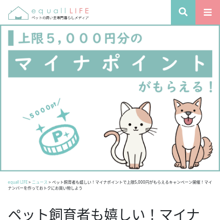
equall LIFE
>
ニュース
>
ペット飼育者も嬉しい！マイナポイントで上限5,000円がもらえるキャンペーン開催！マイ
ナンバーを作っておトクにお買い物しよう
ペット飼育者も嬉しい！マイナ