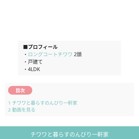
■プロフィール
・
ロングコートチワワ
2頭
・戸建て
・4LDK
目次
1
チワワと暮らすのんびり一軒家
2
動画を見る
チワワと暮らすのんびり一軒家