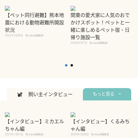
【ペット同行避難】熊本地
関東の愛犬家に人気のおで
震における動物避難所開設
かけスポット！ペットと一
状況
緒に楽しめるペット宿・日
2026年7月30日
By equall編集部
帰り施設一覧
2026年7月7日
By equall編集部
2
飼い主インタビュー
もっと見る +
【インタビュー】ミカエル
【インタビュー】くるみち
ちゃん編
ゃん編
2025年1月31日
By equall編集部
2025年1月30日
By equall編集部