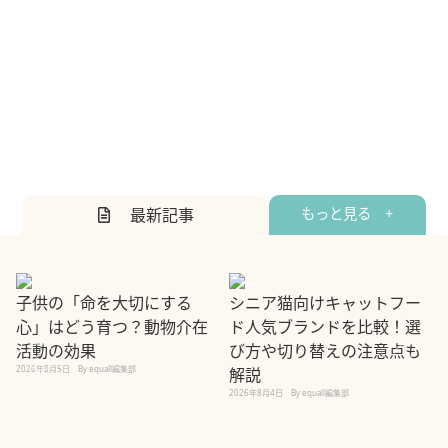
最新記事
もっと見る +
子供の「命を大切にする
シニア猫向けキャットフー
心」はどう育つ？動物介在
ド人気ブランドを比較！選
活動の効果
び方や切り替えの注意点も
2026年8月5日
By equall編集部
解説
2026年8月4日
By equall編集部
2