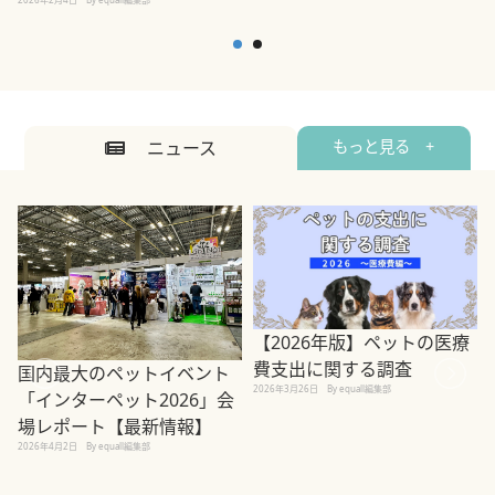
ニュース
もっと見る +
【2026年版】ペットの医療
費支出に関する調査
国内最大のペットイベント
2026年3月26日
By equall編集部
「インターペット2026」会
場レポート【最新情報】
2
2026年4月2日
By equall編集部