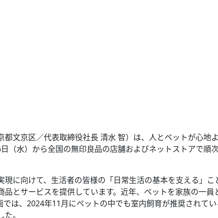
都文京区／代表取締役社長 清水 智）は、人とペットが心地
8月6日（水）から全国の無印良品の店舗およびネットストアで順
現に向けて、生活者の皆様の「日常生活の基本を支える」こ
商品とサービスを提供しています。近年、ペットを家族の一員
では、2024年11月にペットの中でも室内飼育が推奨されてい
した。