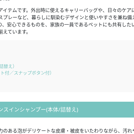
イテムです。外出時に使えるキャリーバッグや、日々のケア
スプレーなど、暮らしに馴染むデザインと使いやすさを兼ね備
の、安心できるものを、家族の一員であるペットにも共有した
揃えています。
詰替え）
ット付／スナップボタン付）
ンスインシャンプー(本体/詰替え)
弾力のある泡がデリケートな皮膚・被皮をいたわりながら、汚れ