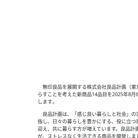
無印良品を展開する株式会社良品計画（東京
らすことを考えた新商品14品目を2025年
します｡
良品計画は、「感じ良い暮らしと社会」の実
指し、日々の暮らしを豊かにする、役に立つ
迎え、共に暮らす方が増えています。良品計画
が、ストレスなく生活できる商品を開発しま