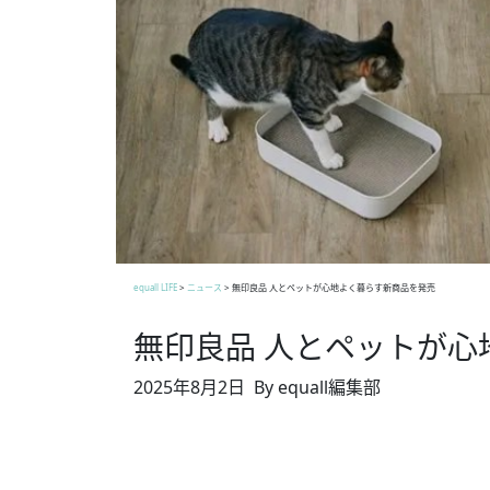
equall LIFE
>
ニュース
>
無印良品 人とペットが心地よく暮らす新商品を発売
無印良品 人とペットが心
2025年8月2日
By equall編集部