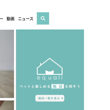
ー
動画
ニュース