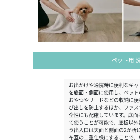
ペット用 
お出かけや通院時に便利なキャ
を底面・側面に使用し、ペット
おやつやリードなどの収納に便
び出しを防止するほか、ファス
全性にも配慮しています。底面
て使うことが可能で、底板以外
う出入口は天面と側面の2か所
布蓋の二重仕様にすることで、