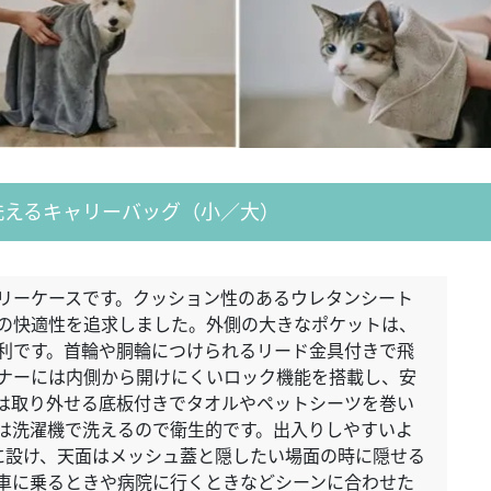
洗えるキャリーバッグ（小／大）
リーケースです。クッション性のあるウレタンシート
の快適性を追求しました。外側の大きなポケットは、
利です。首輪や胴輪につけられるリード金具付きで飛
ナーには内側から開けにくいロック機能を搭載し、安
は取り外せる底板付きでタオルやペットシーツを巻い
は洗濯機で洗えるので衛生的です。出入りしやすいよ
に設け、天面はメッシュ蓋と隠したい場面の時に隠せる
車に乗るときや病院に行くときなどシーンに合わせた