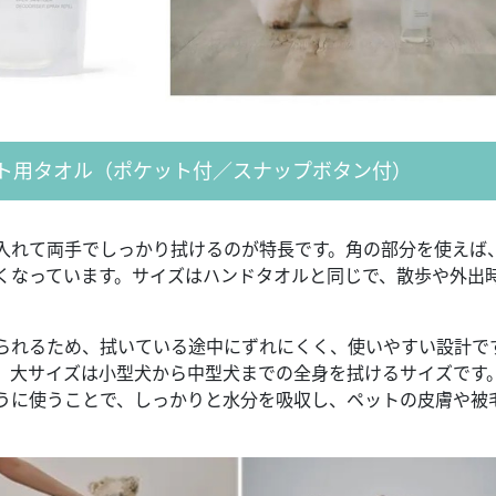
ット用タオル（ポケット付／スナップボタン付）
入れて両手でしっかり拭けるのが特長です。角の部分を使えば
くなっています。サイズはハンドタオルと同じで、散歩や外出
れるため、拭いている途中にずれにくく、使いやすい設計で
、大サイズは小型犬から中型犬までの全身を拭けるサイズです
うに使うことで、しっかりと水分を吸収し、ペットの皮膚や被