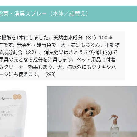
除菌・消臭スプレー（本体／詰替え）
機能を1本にしました。天然由来成分（※1）100％
方です。無香料・無着色で、犬・猫はもちろん、小動物
菌成分配合（※2）、消臭効果はさとうきび抽出成分で
尿臭の元となる成分を消臭します。ペット用品に付着
るクリーナー効果もあり、犬、猫以外にもウサギやハ
ージにも使えます。（※3）