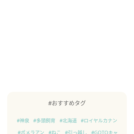
#おすすめタグ
#神泉
#多頭飼育
#北海道
#ロイヤルカナン
#ポメラアン
#ねこ
#引っ越し
#GOTOキャ