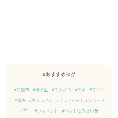
#おすすめタグ
#三鷹市
#磯子区
#スナネコ
#熊本
#フード
#新宿
#ポメラアン
#ブリティッシュショート
ヘアー
#ウィペット
#ペット住みたい街