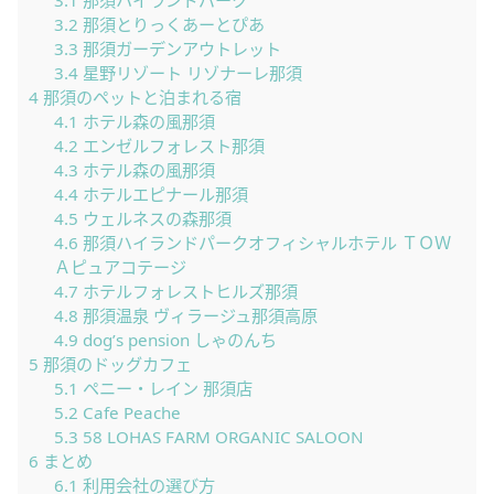
3.2
那須とりっくあーとぴあ
3.3
那須ガーデンアウトレット
3.4
星野リゾート リゾナーレ那須
4
那須のペットと泊まれる宿
4.1
ホテル森の風那須
4.2
エンゼルフォレスト那須
4.3
ホテル森の風那須
4.4
ホテルエピナール那須
4.5
ウェルネスの森那須
4.6
那須ハイランドパークオフィシャルホテル ＴＯＷ
Ａピュアコテージ
4.7
ホテルフォレストヒルズ那須
4.8
那須温泉 ヴィラージュ那須高原
4.9
dog’s pension しゃのんち
5
那須のドッグカフェ
5.1
ペニー・レイン 那須店
5.2
Cafe Peache
5.3
58 LOHAS FARM ORGANIC SALOON
6
まとめ
6.1
利用会社の選び方