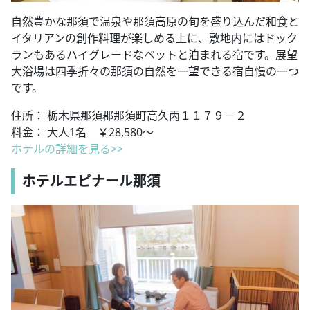
自然豊かな那須で温泉や那須高原の旬を盛り込んだ和食と
イタリアンの創作料理が楽しめる上に、敷地内にはドック
ランもあるハイグレードなペットと泊まれる宿です。展望
大浴場は四季折々の那須の自然を一望できる宿自慢の一つ
です。
住所： 栃木県那須郡那須町高久丙１１７９－２
料金： 大人1名 ￥28,580～
ホテルの詳細を見る>>
ホテルエピナール那須