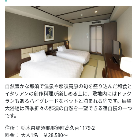
自然豊かな那須で温泉や那須高原の旬を盛り込んだ和食と
イタリアンの創作料理が楽しめる上に、敷地内にはドック
ランもあるハイグレードなペットと泊まれる宿です。展望
大浴場は四季折々の那須の自然を一望できる宿自慢の一つ
です。
住所： 栃木県那須郡那須町高久丙1179-2
料金： 大人1名 ￥28,580～