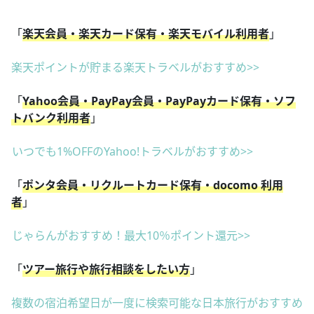
「
楽天会員・楽天カード保有・楽天モバイル利用者
」
楽天ポイントが貯まる楽天トラベルがおすすめ>>
「
Yahoo会員・PayPay会員・PayPayカード保有・ソフ
トバンク利用者
」
いつでも1%OFFのYahoo!トラベルがおすすめ>>
「
ポンタ会員・リクルートカード保有・docomo 利用
者
」
じゃらんがおすすめ！最大10％ポイント還元>>
「
ツアー旅行や旅行相談をしたい方
」
複数の宿泊希望日が一度に検索可能な日本旅行がおすすめ