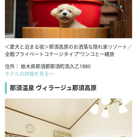
＜愛犬と泊まる宿＞那須高原のお洒落な隠れ家リゾート／
全館プライベートコテージタイプ“ワンコと一緒旅
住所： 栃木県那須郡那須町高久乙1880
ホテルの詳細を見る>>
那須温泉 ヴィラージュ那須高原