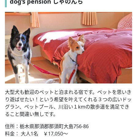
dog’s pension しゃのんち
大型犬も歓迎のペットと泊まれる宿です。ペットを思いき
り遊ばせたい！という希望を叶えてくれる３つの広いドッ
グラン、ペットプール、川沿い１kmの散歩道を満足でき
ること間違い無しです。
住所：栃木県那須郡那須町大島756-86
料金： 大人1名 ￥17,050～