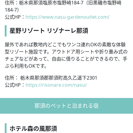
住所：栃木県那須塩原市塩野崎184-7（旧黒磯市塩野崎
184-7）
公式HP：
https://www.nasu-gardenoutlet.com/
星野リゾート リゾナーレ那須
屋外であれば敷地内どこでもワンコ連れOKの素敵な体験
型リゾート施設です。アウトドア用シートや折り畳み式の
チェアなどがあって、自由に借りることができるので、手
ぶら利用もOKです。
住所： 栃木県那須郡那須町高久乙道下2301
公式HP：
https://risonare.com/nasu/
那須のペットと泊まれる宿
ホテル森の風那須