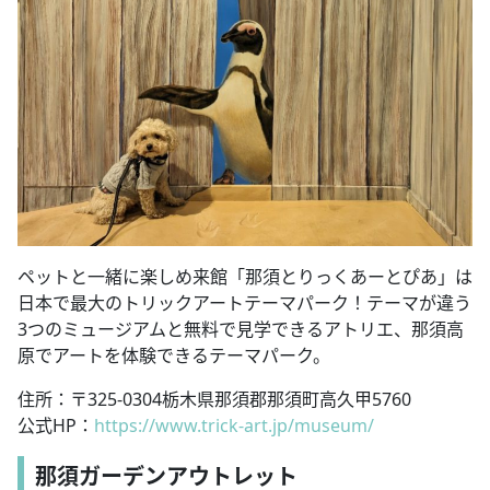
ペットと一緒に楽しめ来館「那須とりっくあーとぴあ」は
⽇本で最⼤のトリックアートテーマパーク！テーマが違う
3つのミュージアムと無料で⾒学できるアトリエ、那須⾼
原でアートを体験できるテーマパーク。
住所：〒325-0304栃木県那須郡那須町高久甲5760
公式HP：
https://www.trick-art.jp/museum/
那須ガーデンアウトレット