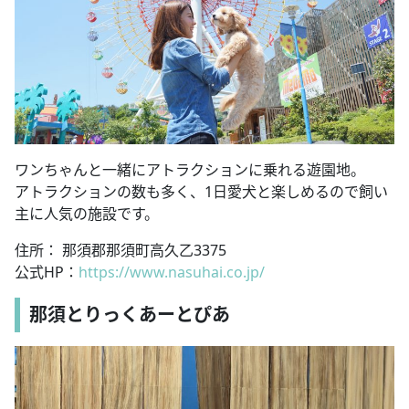
ワンちゃんと一緒にアトラクションに乗れる遊園地。
アトラクションの数も多く、1日愛犬と楽しめるので飼い
主に人気の施設です。
住所： 那須郡那須町高久乙3375
公式HP：
https://www.nasuhai.co.jp/
那須とりっくあーとぴあ