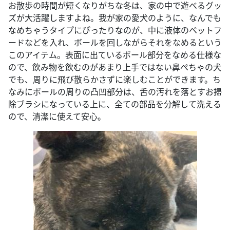
お散歩の時間が短くなりがちな冬は、家の中で遊べるグッ
ズが大活躍しますよね。我が家の愛犬のように、なんでも
なめちゃうタイプにぴったりなのが、中に液体のペットフ
ードなどを入れ、ボールを回しながらそれをなめるという
このアイテム。表面に出ているボール部分をなめる仕様な
ので、飲み物を飲むのがあまり上手ではない鼻ぺちゃの犬
でも、周りに飛び散らかさずに楽しむことができます。ち
なみにボールの周りの凸凹部分は、舌の汚れを落とすお掃
除ブラシになっている上に、全ての部品を分解して洗える
ので、清潔に使えて安心。