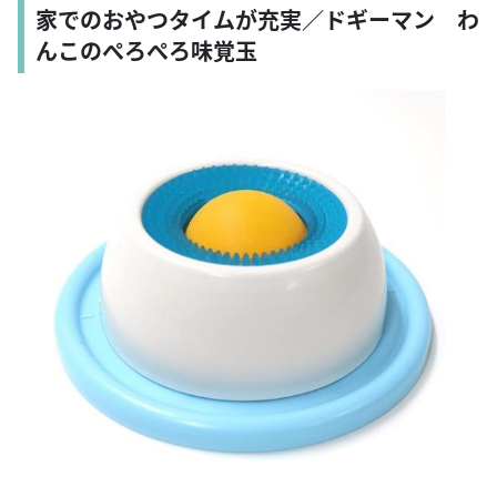
家でのおやつタイムが充実／ドギーマン わ
んこのぺろぺろ味覚玉