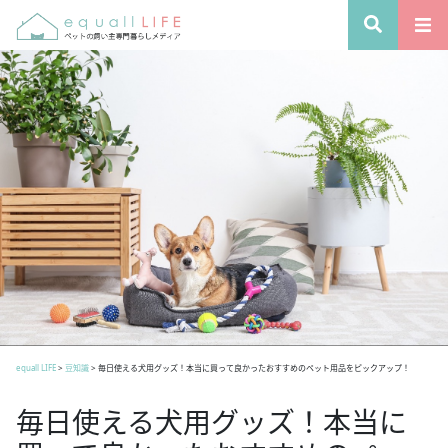
equall LIFE
>
豆知識
>
毎日使える犬用グッズ！本当に買って良かったおすすめのペット用品をピックアップ！
毎日使える犬用グッズ！本当に