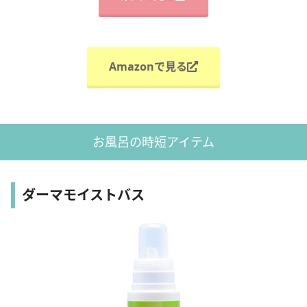
Amazonで見る
お風呂の時短アイテム
ダーマモイストバス