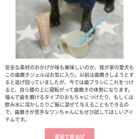
安全な素材のおかげか味も美味しいのか、我が家の愛犬も
この歯磨きジェルはお気に入り。以前は歯磨きしようとす
ると逃げ回っていましたが、今では歯ブラシにこれをつけ
ると、自ら膝の上に寝転がって歯磨きの体勢になります。
噛んで歯を磨けるタイプのおもちゃにつけたり、もしくは
飲み水に溶かしたりご飯に混ぜて与えることもできるの
で、歯磨きが苦手なワンちゃんにもぜひ試してほしいアイ
テムです。
楽天で見る