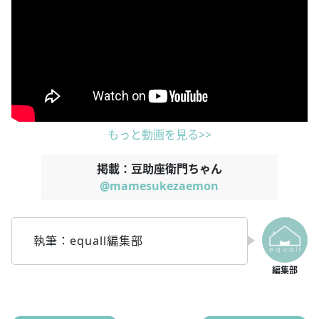
もっと動画を見る>>
掲載：豆助座衛門ちゃん
@mamesukezaemon
執筆：equall編集部