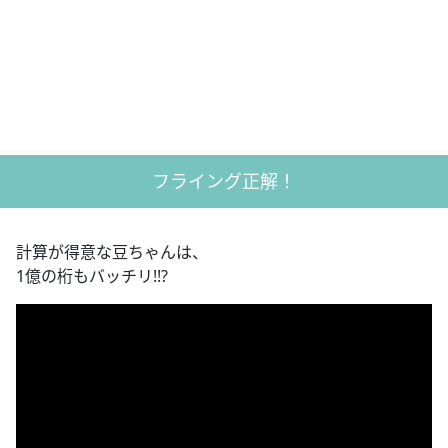
フライング正解！
計算が得意な豆ちゃんは、
1億の桁もバッチリ!!?