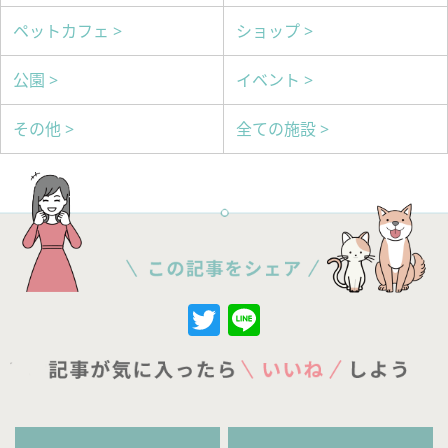
ペットカフェ >
ショップ >
公園 >
イベント >
その他 >
全ての施設 >
Twitter
Line