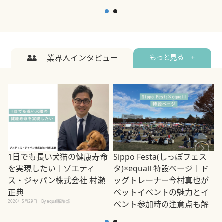
業界人インタビュー
もっと見る +
1日でも長い犬猫の健康寿命
Sippo Festa(しっぽフェス
を実現したい｜ゾエティ
タ)×equall 特設ページ｜ド
ス・ジャパン株式会社 村瀬
ッグトレーナー今村真也が
正典
ペットイベントの魅力とイ
2026年5月29日
By equall編集部
ベント参加時の注意点も解
説