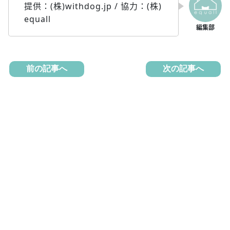
提供：(株)withdog.jp / 協力：(株)
equall
前の記事へ
次の記事へ