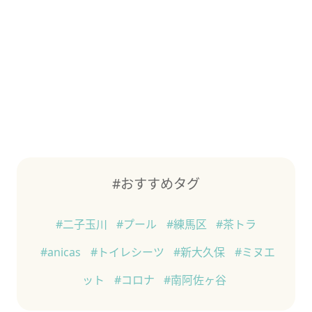
#おすすめタグ
#二子玉川
#プール
#練馬区
#茶トラ
#anicas
#トイレシーツ
#新大久保
#ミヌエ
ット
#コロナ
#南阿佐ヶ谷