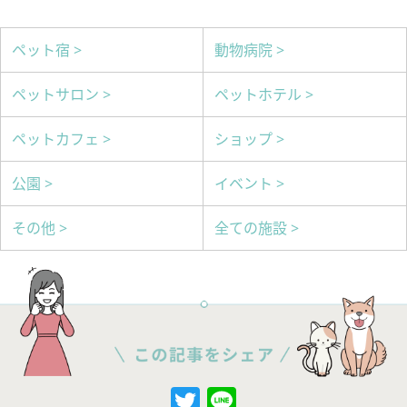
ペット宿 >
動物病院 >
ペットサロン >
ペットホテル >
ペットカフェ >
ショップ >
公園 >
イベント >
その他 >
全ての施設 >
Twitter
Line