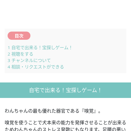
目次
1
自宅で出来る！宝探しゲーム！
2
視聴をする
3
チャンネルについて
4
相談・リクエストができる
自宅で出来る！宝探しゲーム！
わんちゃんの最も優れた器官である『嗅覚』。
嗅覚を使うことで犬本来の能力を発揮させることが出来る
ためわんちゃんのストレス発散にもなります。足腰の悪い