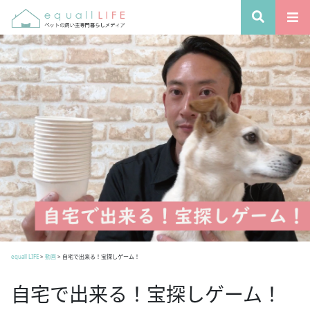
equall LIFE
>
動画
>
自宅で出来る！宝探しゲーム！
自宅で出来る！宝探しゲーム！