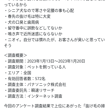
っているから
・シニア犬なので寒さや足腰の事も心配
・春先の抜け毛は特に大変
・犬の口臭と歯周病
・留守番中に誤飲などしてないか
・鳴き声で近所迷惑にならないか
・ニオイ。自分では慣れたが、お客さんが臭いと思ってい
そう
＜調査概要＞
・調査期間：2023年1月13日～2023年1月20日
・調査対象：ペットを飼っている人
・エリア：全国
・有効回答者数：572名
・調査主体：パナソニック株式会社
・調査委託先：瞬速リサーチ
・調査方法：インターネット調査
今回のアンケート調査結果で上位にあがった「抜け毛の掃