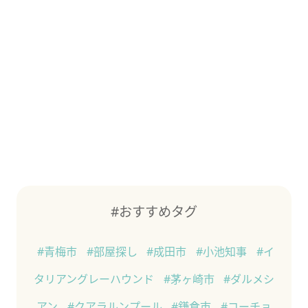
#おすすめタグ
#青梅市
#部屋探し
#成田市
#小池知事
#イ
タリアングレーハウンド
#茅ヶ崎市
#ダルメシ
アン
#クアラルンプール
#鎌倉市
#コーチョ