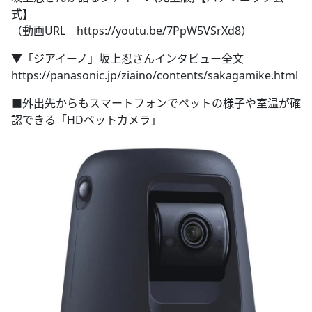
式】
（動画URL https://youtu.be/7PpW5VSrXd8）
​▼「ジアイーノ」坂上忍さんインタビュー全文
https://panasonic.jp/ziaino/contents/sakagamike.html
■外出先からもスマートフォンでペットの様子や室温が確
認できる「HDペットカメラ」