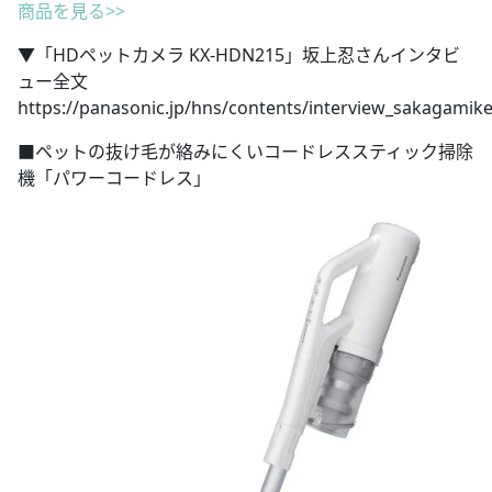
商品を見る>>
▼「HDペットカメラ KX-HDN215」坂上忍さんインタビ
ュー全文
https://panasonic.jp/hns/contents/interview_sakagamike
■ペットの抜け毛が絡みにくいコードレススティック掃除
機「パワーコードレス」