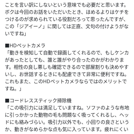
ことを言い訳にしないという意味でも必要だと思います。
ボクは今回のお話をいただいたとき、ほめるよりはケチを
つけるのが求められている役割だろって思ったんですが、
この「ジアイーノ」に関しては正直、文句の付けようがな
いですね」
■HDペットカメラ
「動きを検知して自動で録画してくれるので、もしケンカ
があったとしても、誰と誰がやり合ったのかがわかりま
す。相性の良し悪しも確認できるので部屋割りも決めやす
いし、お世話するときにも配慮できて非常に便利ですね。
これもまた、このHDペットカメラならではのメリットで
すね。」
■コードレススティック掃除機
「この吸引力には満足していますね。ソファのような布地
に引っかかった動物の毛も問題なく吸ってくれるし、ヘッ
ドにも絡みづらい。吸引力以外でも、小回りの良さという
か、動きがなめらかな点も気に入っています。疲れにくい