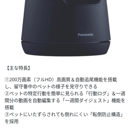
【主な特長】
①200万画素（フルHD）高画質＆自動追尾機能を搭載
し、留守番中のペットの様子を見守りできる
②ペットの特定行動を簡単に見られる「行動ログ」＆一週
間分の動画を自動編集する「一週間ダイジェスト」機能を
搭載
③ペットにいたずらされても倒れにくい「転倒防止構造」
を採用