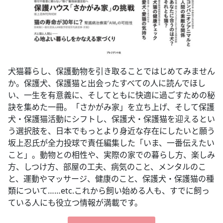
犬猫暮らし、保護動物を引き取ることではじめてみません
か。保護犬、保護猫と出会ったすべての人に読んでほし
い、一生を有意義に、そしてともに快適に過ごすための秘
訣を集めた一冊。「さかがみ家」を立ち上げ、そして保護
犬・保護猫活動にシフトし、保護犬・保護猫を迎えるとい
う選択肢を、日本でもっとより身近な存在にしたいと願う
坂上忍氏が全力投球で責任編集した「いま、一番伝えたい
こと」。動物との相性や、実際の家での暮らし方、楽しみ
方、しつけ方、部屋の工夫、病気のこと、メンタルのこ
と、運動やマッサージ、健康のこと、保護犬・保護猫の種
類について……etc.これから飼い始める人も、すでに飼っ
ている人にも役立つ情報が満載です。