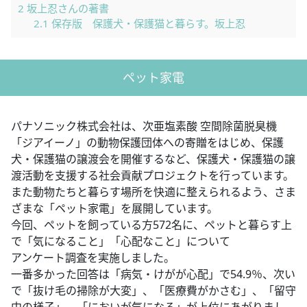
2
坂上忍さんの著書
2.1
保存版 保護犬・保護猫と暮らす。坂上忍
ペット家電
パナソニック株式会社は、次亜塩素酸 空間除菌脱臭機
「ジアイーノ」の動物保護団体への寄贈をはじめ、保護
犬・保護猫の譲渡会を開催するなど、保護犬・保護猫の譲
渡活動を支援する社会貢献プロジェクトを行っています。
また動物たちと暮らす場所を快適に整えられるよう、さま
ざまな「ペット家電」を展開しています。
今回、ペットを飼っている方572名に、ペットと暮らす上
で「気になること」「心配なこと」について
アンケート調査を実施しました。
一番多かった回答は「病気・けがが心配」で54.9％、次い
で「抜け毛の掃除が大変」、「医療費がかさむ」、「留守