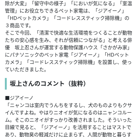
除が大変」「留守中の様子」「においが気になる」「室温
管理」にお役立ちできるペット家電は、「ジアイーノ」
「HDペットカメラ」「コードレススティック掃除機」の
３商品です。
そこで今回、「清潔で快適な生活環境をつくることが動物
たちの安心感を生み、それが信頼につながる」と考える俳
優 坂上忍さんが運営する動物保護ハウス「さかがみ家」
にパナソニックのペット家電「ジアイーノ」「HDペット
カメラ」「コードレススティック掃除機」を設置し、使っ
ていただきました。
坂上さんのコメント（抜粋）
■ジアイーノ
「ニャンコは室内でうんちをするし、犬のものよりもクサ
イんですよね。やはりニオイが気になるのはニャンコルー
ム。そこのニオイがすっかり改善されました。そういった
目線で見ると、「ジアイーノ」を活用することはマストで
あり、動物臭の軽減だけに止まらず、人間が動物と暮らす