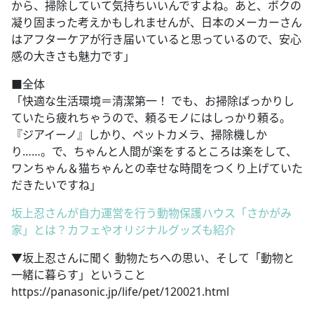
から、掃除していて気持ちいいんですよね。あと、ボクの
凝り固まった考えかもしれませんが、日本のメーカーさん
はアフターケアが行き届いていると思っているので、安心
感の大きさも魅力です」
■全体
「快適な生活環境＝清潔第一！ でも、お掃除ばっかりし
ていたら疲れちゃうので、頼るモノにはしっかり頼る。
『ジアイーノ』しかり、ペットカメラ、掃除機しか
り……。で、ちゃんと人間が楽をするところは楽をして、
ワンちゃん＆猫ちゃんとの幸せな時間をつくり上げていた
だきたいですね」
坂上忍さんが自力運営を行う動物保護ハウス「さかがみ
家」とは？カフェやオリジナルグッズも紹介
▼坂上忍さんに聞く 動物たちへの思い、そして「動物と
一緒に暮らす」ということ
https://panasonic.jp/life/pet/120021.html