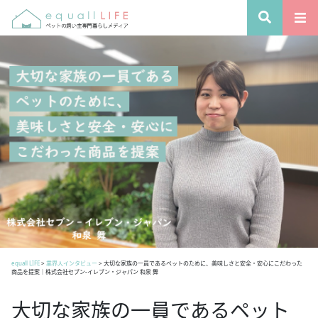
equall LIFE
>
業界人インタビュー
>
大切な家族の一員であるペットのために、美味しさと安全・安心にこだわった
商品を提案｜株式会社セブン‐イレブン・ジャパン 和泉 舞
大切な家族の一員であるペット