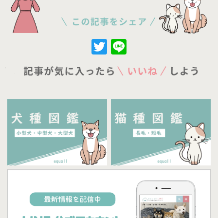
Twitter
Line