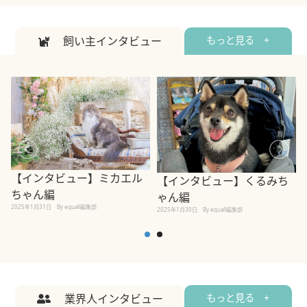
飼い主インタビュー
もっと見る +
【インタビュー】ミカエル
【インタビュー】くるみち
ちゃん編
ゃん編
2025年1月31日
By equall編集部
2
2025年1月30日
By equall編集部
業界人インタビュー
もっと見る +