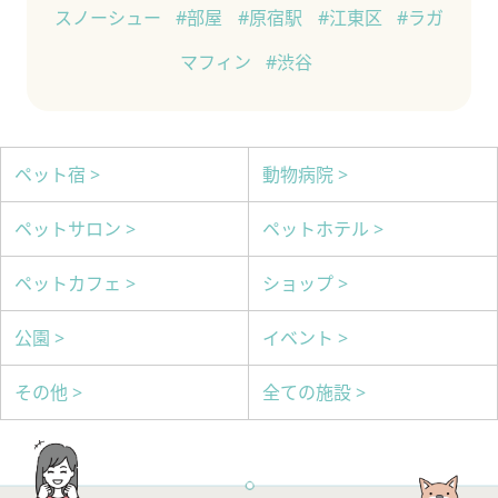
スノーシュー
#部屋
#原宿駅
#江東区
#ラガ
マフィン
#渋谷
ペット宿 >
動物病院 >
ペットサロン >
ペットホテル >
ペットカフェ >
ショップ >
公園 >
イベント >
その他 >
全ての施設 >