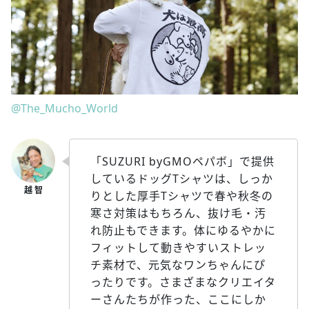
@The_Mucho_World
「SUZURI byGMOペパボ」で提供
しているドッグTシャツは、しっか
りとした厚手Tシャツで春や秋冬の
寒さ対策はもちろん、抜け毛・汚
れ防止もできます。体にゆるやかに
フィットして動きやすいストレッ
チ素材で、元気なワンちゃんにぴ
ったりです。さまざまなクリエイタ
ーさんたちが作った、ここにしか