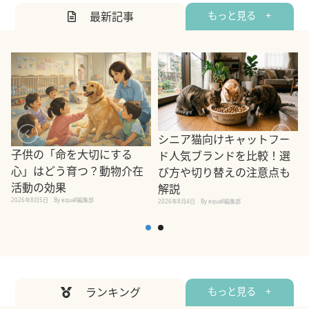
最新記事
もっと見る +
シニア猫向けキャットフー
子供の「命を大切にする
ド人気ブランドを比較！選
心」はどう育つ？動物介在
び方や切り替えの注意点も
活動の効果
解説
2026年8月5日
By equall編集部
2026年8月4日
By equall編集部
2
ランキング
もっと見る +