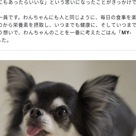
にもあったらいいな」という思いになったことがきっかけ
一員です。わんちゃんにも人と同じように、毎日の食事を
のから栄養素を摂取し、いつまでも健康に、そしていつま
う想いで、わんちゃんのことを一番に考えたごはん「
MY-
した。