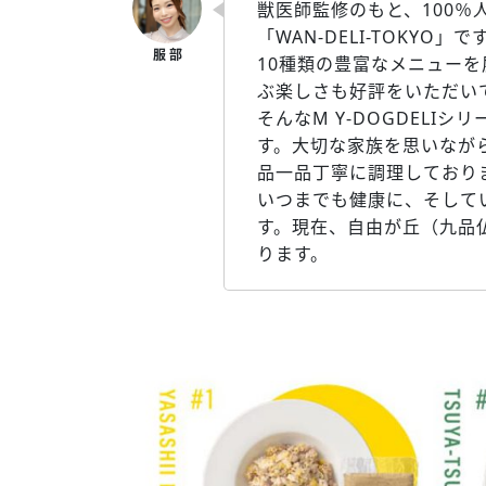
獣医師監修のもと、100％
「WAN-DELI-TOKYO」
10種類の豊富なメニュー
ぶ楽しさも好評をいただい
そんなM Y-DOGDEL
す。大切な家族を思いなが
品一品丁寧に調理しており
いつまでも健康に、そして
す。現在、自由が丘（九品
ります。