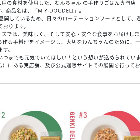
人用の食材を使用した、わんちゃん の手作りごはん専門店
です。商品名は、「M Y-DOGDELI」。
を展開しているため、日々のローテーションフードとして、
ております。
Iシリーズでは、美味しく、そして安心・安全な食事をお届けしま
ら作る手料理をイメージし、大切なわんちゃんのために、
ます。
いつまでも元気でいてほしい！という想いが込められてい
仏）にある実店舗、及び公式通販サイトでの展開を行って