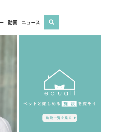
ー
動画
ニュース