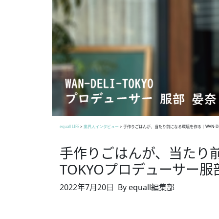
equall LIFE
>
業界人インタビュー
>
手作りごはんが、当たり前になる環境を作る｜WAN-DEL
手作りごはんが、当たり前に
TOKYOプロデューサー服
2022年7月20日
By equall編集部