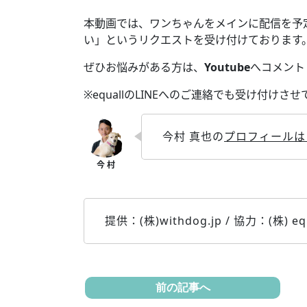
本動画では、ワンちゃんをメインに配信を予
い」というリクエストを受け付けております
ぜひお悩みがある方は、
Youtube
へコメント
※equallのLINEへのご連絡でも受け付けさ
今村 真也の
プロフィールは
提供：(株)withdog.jp / 協力：(株) equ
前の記事へ