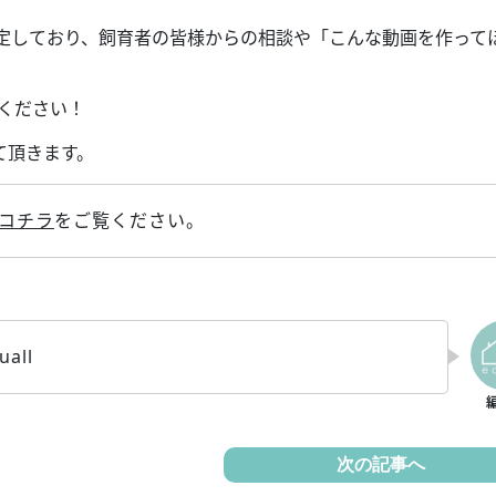
定しており、飼育者の皆様からの相談や「こんな動画を作って
。
ください！
せて頂きます。
コチラ
をご覧ください。
all
次の記事へ