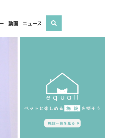
ー
動画
ニュース