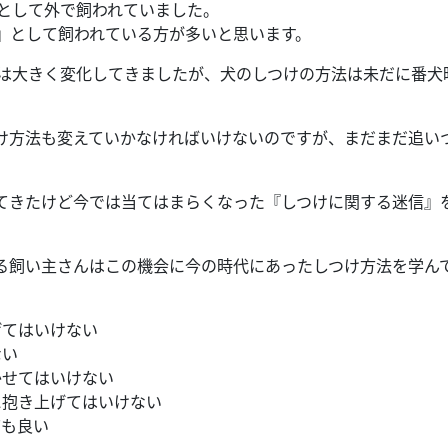
犬として外で飼われていました。
』として飼われている方が多いと思います。
係は大きく変化してきましたが、犬のしつけの方法は未だに番犬
。
け方法も変えていかなければいけないのですが、まだまだ追い
てきたけど今では当てはまらくなった『しつけに関する迷信』
る飼い主さんはこの機会に今の時代にあったしつけ方法を学ん
げてはいけない
ない
かせてはいけない
に抱き上げてはいけない
ても良い