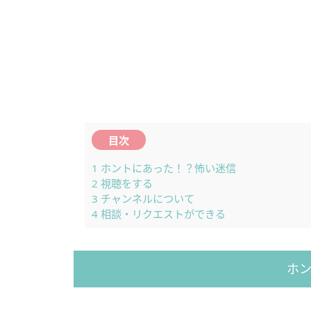
目次
1
ホントにあった！？怖い迷信
2
視聴をする
3
チャンネルについて
4
相談・リクエストができる
ホ