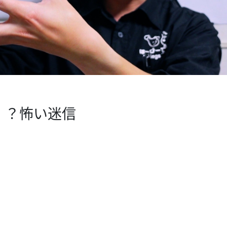
！？怖い迷信