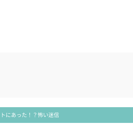
ントにあった！？怖い迷信