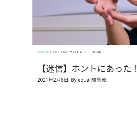
equall LIFE
>
動画
>
【迷信】ホントにあった！？怖い迷信
【迷信】ホントにあった
2021年2月8日
By equall編集部