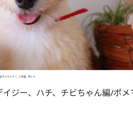
編/ポメマルプー、三毛猫、茶トラ
デイジー、ハチ、チビちゃん編/ポメ