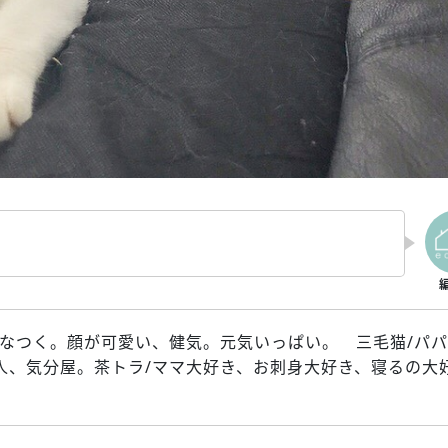
もなつく。顔が可愛い、健気。元気いっぱい。 三毛猫/パパ
人、気分屋。茶トラ/ママ大好き、お刺身大好き、寝るの大