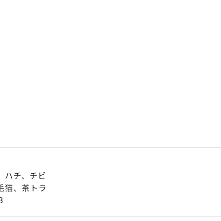
、ハチ、チビ
毛猫、茶トラ
3