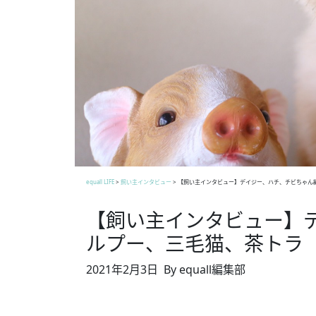
equall LIFE
>
飼い主インタビュー
>
【飼い主インタビュー】デイジー、ハチ、チビちゃん
【飼い主インタビュー】
ルプー、三毛猫、茶トラ
2021年2月3日
By equall編集部