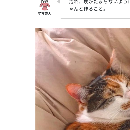
汚れ、埃がたまらないよう
ゃんと作ること。