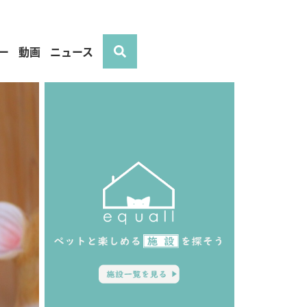
ー
動画
ニュース