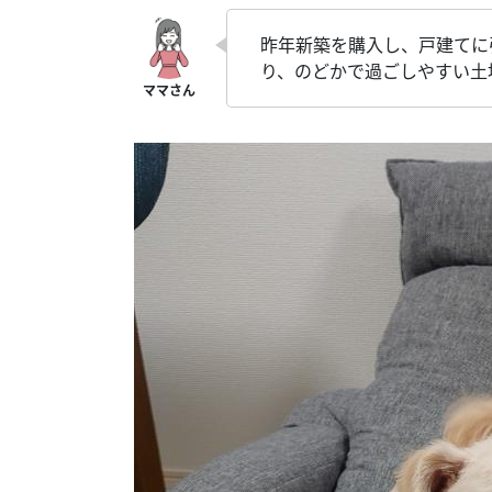
昨年新築を購入し、戸建てに
り、のどかで過ごしやすい土