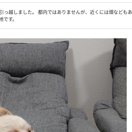
引っ越しました。 都内ではありませんが、近くには畑なども
地です。