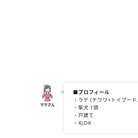
■プロフィール
・ラテ (チワワ×トイプードル
・柴犬 1頭
・戸建て
・4LDK