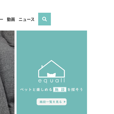
ー
動画
ニュース