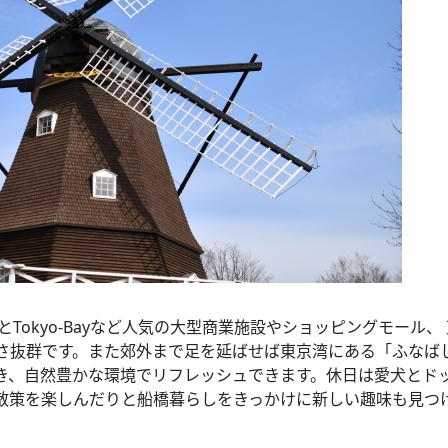
ぽーとTokyo-Bayなど人気の大型商業施設やショッピングモール、
さ抜群です。また郊外まで足を延ばせば東京湾にある「ふなば
き、自然豊かな環境でリフレッシュできます。休日は愛犬とド
散策を楽しんだりと船橋暮らしをきっかけに新しい趣味も見つ