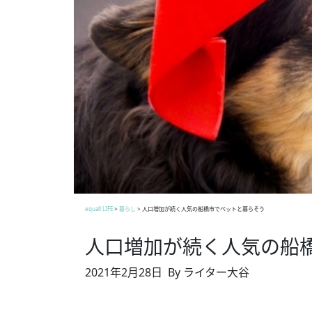
equall LIFE
>
暮らし
>
人口増加が続く人気の船橋市でペットと暮らそう
人口増加が続く人気の船
2021年2月28日
By ライター大谷