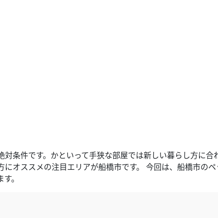
絶対条件です。かといって手狭な部屋では新しい暮らし方に合
方にオススメの注目エリアが船橋市です。 今回は、船橋市のペ
ます。