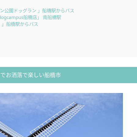
ン公園ドッグラン 」船橋駅からバス
ogcampus船橋店」 南船橋駅
 」船橋駅からバス
利でお洒落で楽しい船橋市