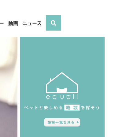
ー
動画
ニュース