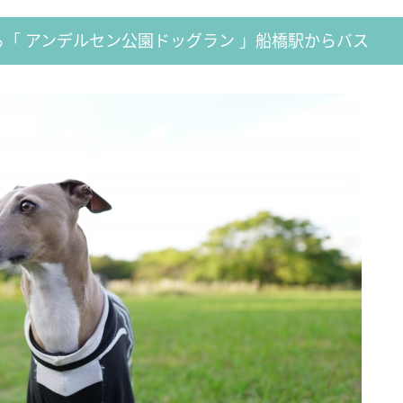
「 アンデルセン公園ドッグラン 」船橋駅からバス