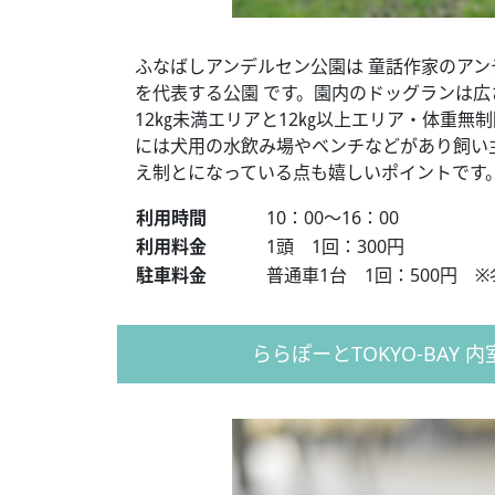
ふなばしアンデルセン公園は 童話作家のア
を代表する公園 です。園内のドッグランは広
12㎏未満エリアと12㎏以上エリア・体重無
には犬用の水飲み場やベンチなどがあり飼い
え制とになっている点も嬉しいポイントです
利用時間
10：00～16：00
利用料金
1頭 1回：300円
駐車料金
普通車1台 1回：500円 ※冬期
ららぽーとTOKYO-BAY 