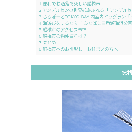
1
便利でお洒落で楽しい船橋市
2
アンデルセンの世界観あふれる「 アンデルセ
3
ららぽーとTOKYO-BAY 内室内ドッグラン「d
4
海遊びをするなら「 ふなばし三番瀬海浜公園
5
船橋市のアクセス事情
6
船橋市の物件賃料は？
7
まとめ
8
船橋市へのお引越し・お住まいの方へ
便