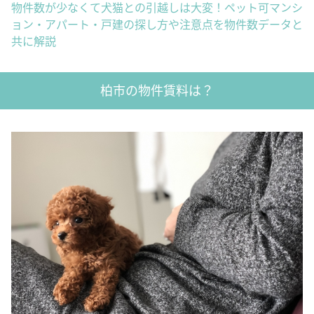
物件数が少なくて犬猫との引越しは大変！ペット可マンシ
ョン・アパート・戸建の探し方や注意点を物件数データと
共に解説
柏市の物件賃料は？