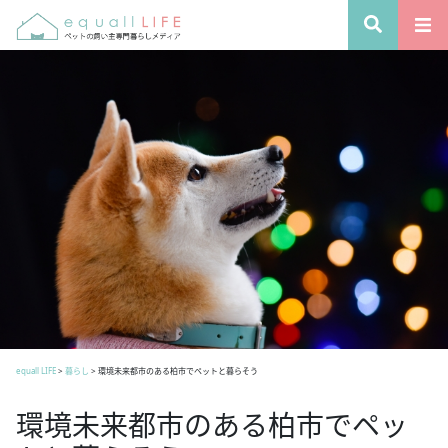
equall LIFE
>
暮らし
>
環境未来都市のある柏市でペットと暮らそう
環境未来都市のある柏市でペッ