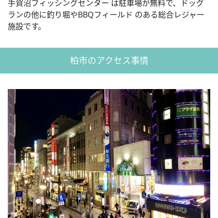
手賀沼フィッシングセンター は駐車場が無料で、ドッグ
ランの他に釣り堀やBBQフィールド のある総合レジャー
施設です。
柏市のアクセス事情