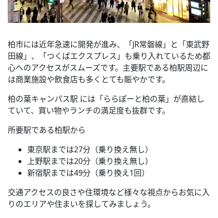
柏市には近年急速に開発が進み、「JR常磐線」と「東武野
田線」、「つくばエクスプレス」も乗り入れているため都
心へのアクセスがスムーズです。主要駅である柏駅周辺に
は商業施設や飲食店も多くとても賑やかです。
柏の葉キャンパス駅 には「ららぽーと柏の葉」が直結し
ていて、買い物やランチの満足度も抜群です。
所要駅である柏駅から
東京駅までは27分（乗り換え無し）
上野駅までは20分（乗り換え無し）
新宿駅までは49分（乗り換え1回）
交通アクセスの良さや住環境など様々な視点からお気に入
りのエリアや住まいを探してみましょう。