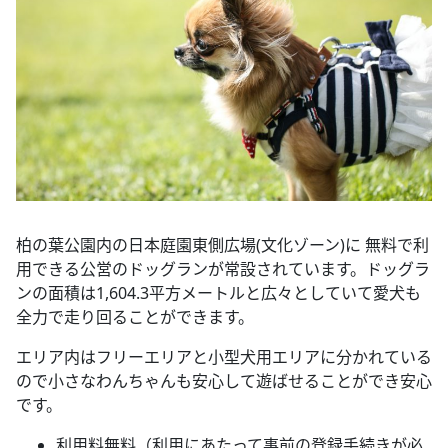
柏の葉公園内の日本庭園東側広場(文化ゾーン)に 無料で利
用できる公営のドッグランが常設されています。ドッグラ
ンの面積は1,604.3平方メートルと広々としていて愛犬も
全力で走り回ることができます。
エリア内はフリーエリアと小型犬用エリアに分かれている
ので小さなわんちゃんも安心して遊ばせることができ安心
です。
利用料無料（利用にあたって事前の登録手続きが必