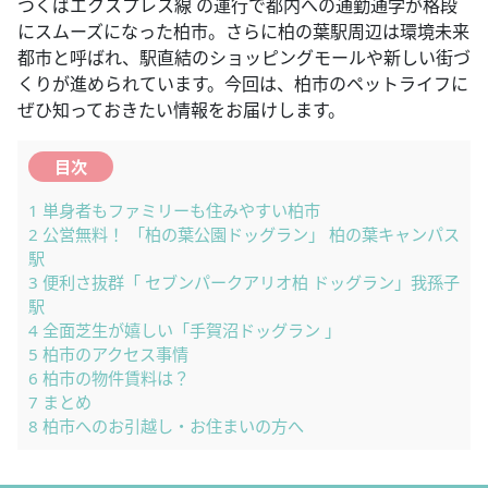
つくばエクスプレス線 の運行で都内への通勤通学が格段
にスムーズになった柏市。さらに柏の葉駅周辺は環境未来
都市と呼ばれ、駅直結のショッピングモールや新しい街づ
くりが進められています。今回は、柏市のペットライフに
ぜひ知っておきたい情報をお届けします。
目次
1
単身者もファミリーも住みやすい柏市
2
公営無料！ 「柏の葉公園ドッグラン」 柏の葉キャンパス
駅
3
便利さ抜群「 セブンパークアリオ柏 ドッグラン」我孫子
駅
4
全面芝生が嬉しい「手賀沼ドッグラン 」
5
柏市のアクセス事情
6
柏市の物件賃料は？
7
まとめ
8
柏市へのお引越し・お住まいの方へ