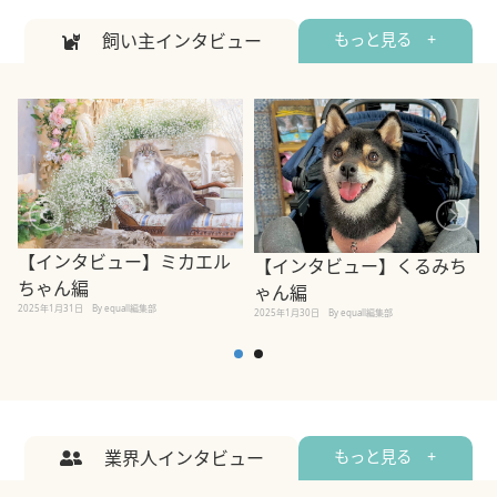
飼い主インタビュー
もっと見る +
【インタビュー】ミカエル
【インタビュー】くるみち
ちゃん編
ゃん編
2025年1月31日
By equall編集部
2
2025年1月30日
By equall編集部
業界人インタビュー
もっと見る +