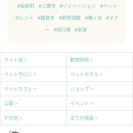
#桜新町
#三鷹市
#リノベーション
#ペット
タレント
#鎌倉市
#飼育頭数
#幡ヶ谷
#マナ
ー
#飛行機
#家賃
ペット宿 >
動物病院 >
ペットサロン >
ペットホテル >
ペットカフェ >
ショップ >
公園 >
イベント >
その他 >
全ての施設 >