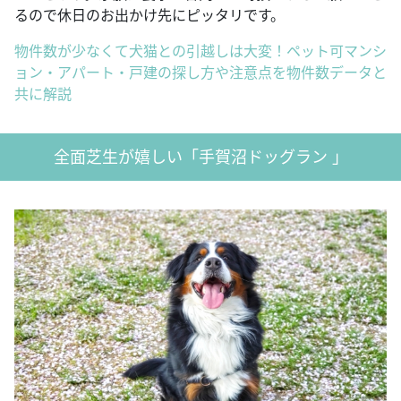
るので休日のお出かけ先にピッタリです。
物件数が少なくて犬猫との引越しは大変！ペット可マンシ
ョン・アパート・戸建の探し方や注意点を物件数データと
共に解説
全面芝生が嬉しい「手賀沼ドッグラン 」