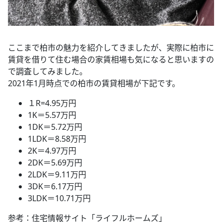
ここまで柏市の魅力を紹介してきましたが、実際に柏市に
賃貸を借りて住む場合の家賃相場も気になると思いますの
で調査してみました。
2021年1月時点での柏市の賃貸相場が下記です。
１R=4.95万円
1K＝5.57万円
1DK＝5.72万円
1LDK＝8.58万円
2K＝4.97万円
2DK＝5.69万円
2LDK＝9.11万円
3DK＝6.17万円
3LDK＝10.71万円
参考：住宅情報サイト「ライフルホームズ」