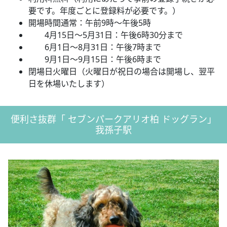
要です。年度ごとに登録料が必要です。）
開場時間通常：午前9時～午後5時
4月15日～5月31日：午後6時30分まで
6月1日～8月31日：午後7時まで
9月1日～9月15日：午後6時まで
閉場日火曜日（火曜日が祝日の場合は開場し、翌平
日を休場いたします）
便利さ抜群「 セブンパークアリオ柏 ドッグラン」
我孫子駅