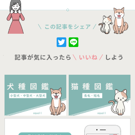
Twitter
Line