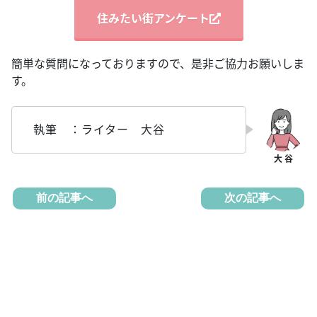
住みたい街アンケート
簡単な質問になっておりますので、是非ご協力お願いしま
す。
執筆 ：ライター 大谷
前の記事へ
次の記事へ