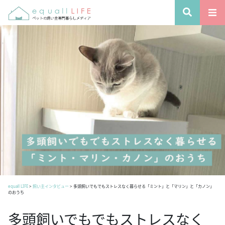
equall LIFE
>
飼い主インタビュー
>
多頭飼いでもでもストレスなく暮らせる「ミント」と「マリン」と「カノン」
のおうち
多頭飼いでもでもストレスなく