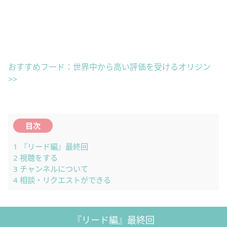
おすすめフード：世界中から高い評価を受けるオリジン
>>
目次
1
『リード編』最終回
2
視聴をする
3
チャンネルについて
4
相談・リクエストができる
『リード編』最終回