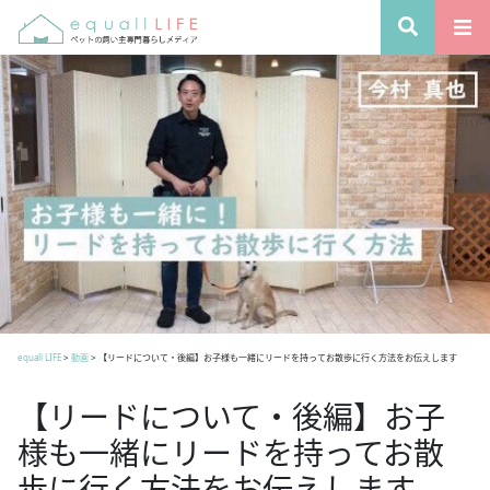
equall LIFE
>
動画
>
【リードについて・後編】お子様も一緒にリードを持ってお散歩に行く方法をお伝えします
【リードについて・後編】お子
様も一緒にリードを持ってお散
歩に行く方法をお伝えします