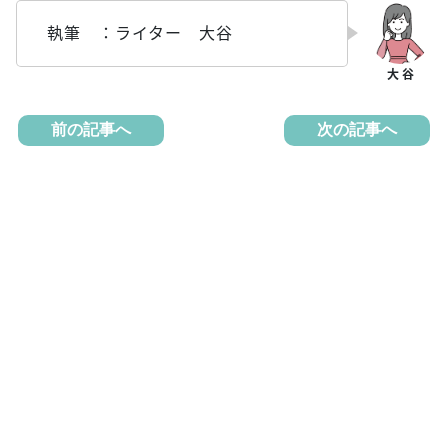
執筆 ：ライター 大谷
前の記事へ
次の記事へ