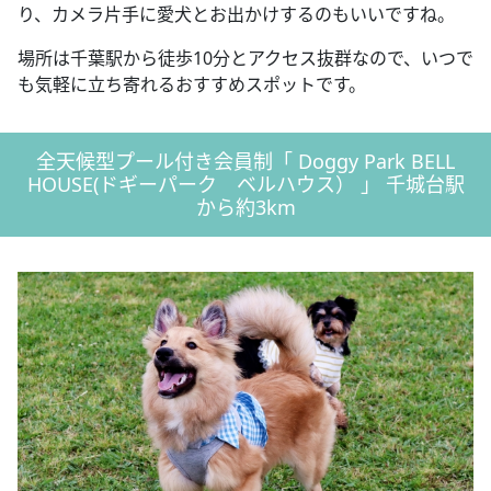
り、カメラ片手に愛犬とお出かけするのもいいですね。
場所は千葉駅から徒歩10分とアクセス抜群なので、いつで
も気軽に立ち寄れるおすすめスポットです。
全天候型プール付き会員制「 Doggy Park BELL
HOUSE(ドギーパーク ベルハウス） 」 千城台駅
から約3km