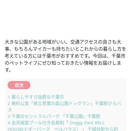
大きな公園がある地域がいい、交通アクセスの良さも大
事、もちろんマイカーも持ちたいとこれからの暮らし方を
考えている方には千葉市がおすすめです。今回は、千葉市
のペットライフにぜひ知っておきたい情報をお届けしま
す。
目次
1
暮らしやすさ抜群な千葉市
2
無料公営「県立青葉の森公園ドッグラン」千葉駅からバ
ス
3
千葉のセントラルパーク 「千葉公園」千葉駅
4
全天候型プール付き会員制「 Doggy Park BELL
HOUSE(ドギーパーク ベルハウス） 」 千城台駅から約