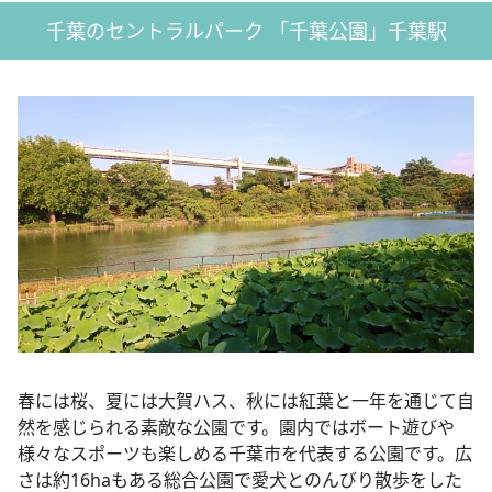
千葉のセントラルパーク 「千葉公園」千葉駅
春には桜、夏には大賀ハス、秋には紅葉と一年を通じて自
然を感じられる素敵な公園です。園内ではボート遊びや
様々なスポーツも楽しめる千葉市を代表する公園です。広
さは約16haもある総合公園で愛犬とのんびり散歩をした