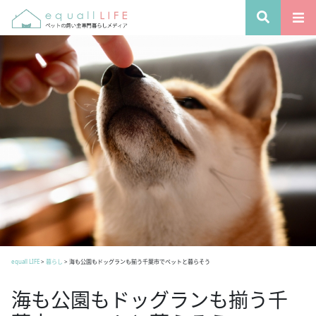
equall LIFE
>
暮らし
>
海も公園もドッグランも揃う千葉市でペットと暮らそう
海も公園もドッグランも揃う千