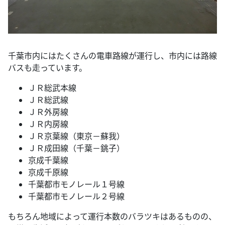
千葉市内にはたくさんの電車路線が運行し、市内には路線
バスも走っています。
ＪＲ総武本線
ＪＲ総武線
ＪＲ外房線
ＪＲ内房線
ＪＲ京葉線（東京－蘇我）
ＪＲ成田線（千葉－銚子）
京成千葉線
京成千原線
千葉都市モノレール１号線
千葉都市モノレール２号線
もちろん地域によって運行本数のバラツキはあるものの、