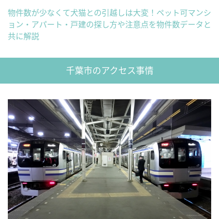
物件数が少なくて犬猫との引越しは大変！ペット可マンシ
ョン・アパート・戸建の探し方や注意点を物件数データと
共に解説
千葉市のアクセス事情