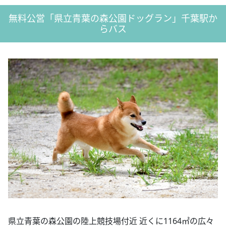
無料公営「県立青葉の森公園ドッグラン」千葉駅か
らバス
県立青葉の森公園の陸上競技場付近 近くに1164㎡の広々