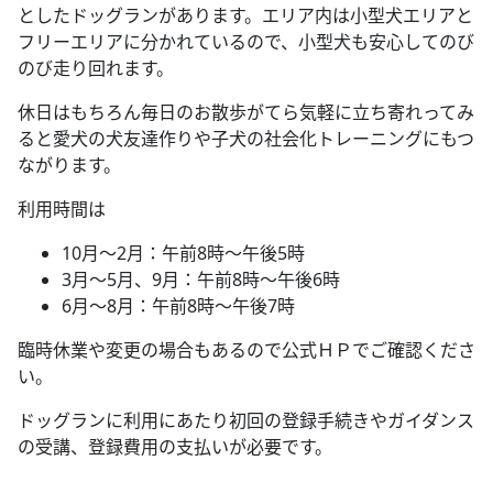
としたドッグランがあります。エリア内は小型犬エリアと
フリーエリアに分かれているので、小型犬も安心してのび
のび走り回れます。
休日はもちろん毎日のお散歩がてら気軽に立ち寄れってみ
ると愛犬の犬友達作りや子犬の社会化トレーニングにもつ
ながります。
利用時間は
10月～2月：午前8時～午後5時
3月～5月、9月：午前8時～午後6時
6月～8月：午前8時～午後7時
臨時休業や変更の場合もあるので公式ＨＰでご確認くださ
い。
ドッグランに利用にあたり初回の登録手続きやガイダンス
の受講、登録費用の支払いが必要です。