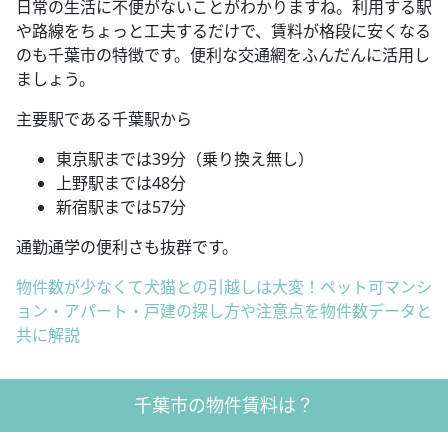
日常の生活に不便がないことがわかりますね。利用する駅
や路線をちょっと工夫するだけで、賃料が格段に安くなる
のも千葉市の特徴です。便利な交通網をふんだんに活用し
ましょう。
主要駅である千葉駅から
東京駅までは39分（乗り換え無し）
上野駅までは48分
新宿駅までは57分
通勤通学の便利さも抜群です。
物件数が少なくて犬猫との引越しは大変！ペット可マンシ
ョン・アパート・戸建の探し方や注意点を物件数データと
共に解説
千葉市の物件賃料は？