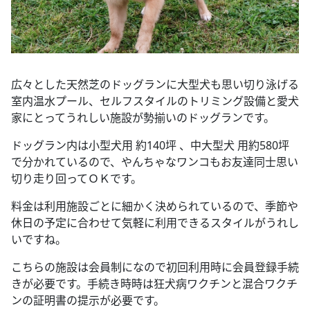
広々とした天然芝のドッグランに大型犬も思い切り泳げる
室内温水プール、セルフスタイルのトリミング設備と愛犬
家にとってうれしい施設が勢揃いのドッグランです。
ドッグラン内は小型犬用 約140坪 、中大型犬 用約580坪
で分かれているので、やんちゃなワンコもお友達同士思い
切り走り回ってＯＫです。
料金は利用施設ごとに細かく決められているので、季節や
休日の予定に合わせて気軽に利用できるスタイルがうれし
いですね。
こちらの施設は会員制になので初回利用時に会員登録手続
きが必要です。手続き時時は狂犬病ワクチンと混合ワクチ
ンの証明書の提示が必要です。