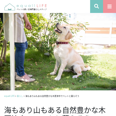
equall LIFE
>
暮らし
>
海もあり山もある自然豊かな木更津市でペットと暮らそう
海もあり山もある自然豊かな木