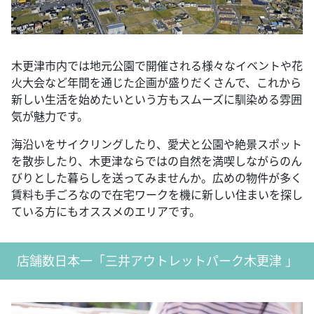
木更津市内では地元公園で開催される様々なイベントや花
火大会など年間を通じた企画が盛りだくさんで、これから
新しい生活を始めたいという方もスムーズに馴染める雰囲
気が魅力です。
海沿いをサイクリングしたり、愛犬と公園や絶景スポット
を散歩したり、木更津ならではの自然を満喫しながらのん
びりとした暮らしを送ってみませんか。広めの物件が多く
賃料も手ごろなので在宅ワークを機に新しい住まいを探し
ている方にもオススメのエリアです。
店舗数日本一「三井アウトレットパーク木更津 」