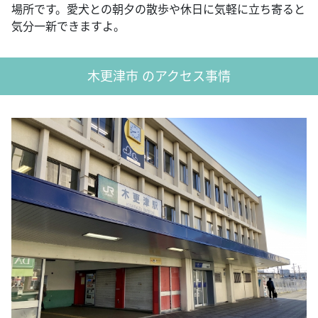
場所です。愛犬との朝夕の散歩や休日に気軽に立ち寄ると
気分一新できますよ。
木更津市 のアクセス事情