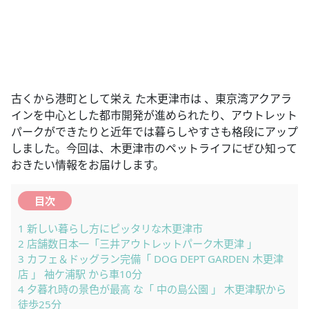
古くから港町として栄え た木更津市は 、東京湾アクアラ
インを中心とした都市開発が進められたり、アウトレット
パークができたりと近年では暮らしやすさも格段にアップ
しました。今回は、木更津市のペットライフにぜひ知って
おきたい情報をお届けします。
目次
1
新しい暮らし方にピッタリな木更津市
2
店舗数日本一「三井アウトレットパーク木更津 」
3
カフェ＆ドッグラン完備「 DOG DEPT GARDEN 木更津
店 」 袖ケ浦駅 から車10分
4
夕暮れ時の景色が最高 な「 中の島公園 」 木更津駅から
徒歩25分