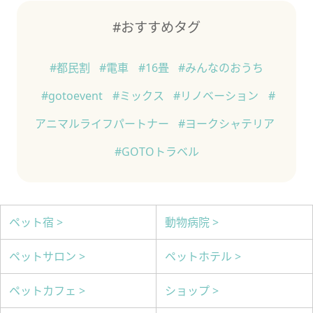
#おすすめタグ
#都民割
#電車
#16畳
#みんなのおうち
#gotoevent
#ミックス
#リノベーション
#
アニマルライフパートナー
#ヨークシャテリア
#GOTOトラベル
ペット宿 >
動物病院 >
ペットサロン >
ペットホテル >
ペットカフェ >
ショップ >