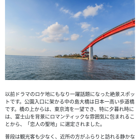
以前ドラマのロケ地にもなり一躍話題になった絶景スポッ
トです。公園入口に架かる中の島大橋は日本一高い歩道橋
です。橋の上からは、東京湾を一望でき、特に夕暮れ時に
は、富士山を背景にロマンティックな雰囲気に包まれるこ
とから、「恋人の聖地」に選定されました。
普段は観光客も少なく、近所の方がふらりと訪れる静かな