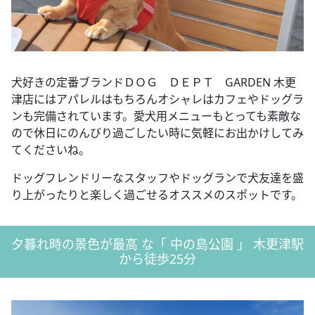
犬好きの定番ブランドＤＯＧ ＤＥＰＴ GARDEN 木更
津店にはアパレルはもちろんオシャレはカフェやドッグラ
ンも完備されています。愛犬用メニューもとっても素敵な
ので休日にのんびり過ごしたい時に気軽にお出かけしてみ
てくださいね。
ドッグフレンドリーなスタッフやドッグランで犬友達を盛
り上がったりと楽しく過ごせるオススメのスポットです。
夕暮れ時の景色が最高 な「 中の島公園 」 木更津駅
から徒歩25分