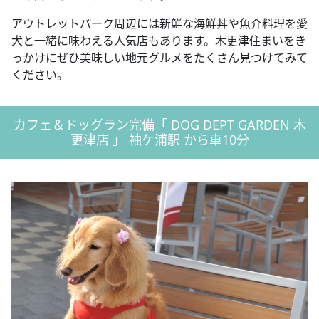
アウトレットパーク周辺には新鮮な海鮮丼や魚介料理を愛
犬と一緒に味わえる人気店もあります。木更津住まいをき
っかけにぜひ美味しい地元グルメをたくさん見つけてみて
ください。
カフェ＆ドッグラン完備「 DOG DEPT GARDEN 木
更津店 」 袖ケ浦駅 から車10分