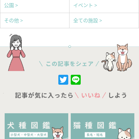
公園 >
イベント >
その他 >
全ての施設 >
Twitter
Line