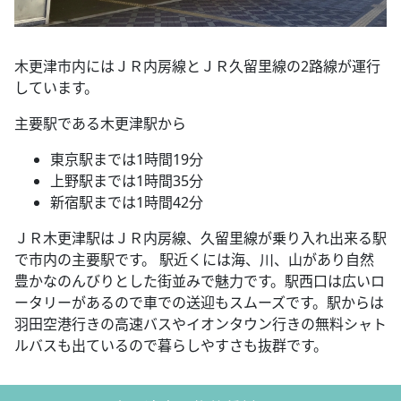
木更津市内にはＪＲ内房線とＪＲ久留里線の2路線が運行
しています。
主要駅である木更津駅から
東京駅までは1時間19分
上野駅までは1時間35分
新宿駅までは1時間42分
ＪＲ木更津駅はＪＲ内房線、久留里線が乗り入れ出来る駅
で市内の主要駅です。 駅近くには海、川、山があり自然
豊かなのんびりとした街並みで魅力です。駅西口は広いロ
ータリーがあるので車での送迎もスムーズです。駅からは
羽田空港行きの高速バスやイオンタウン行きの無料シャト
ルバスも出ているので暮らしやすさも抜群です。