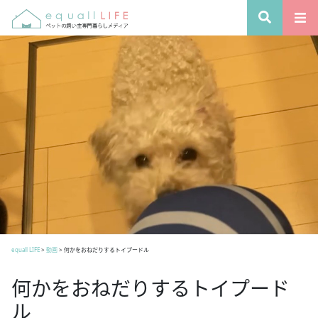
equall LIFE
>
動画
>
何かをおねだりするトイプードル
何かをおねだりするトイプード
ル