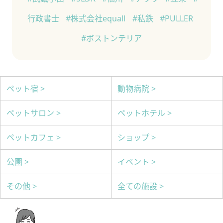
行政書士
#株式会社equall
#私鉄
#PULLER
#ボストンテリア
ペット宿 >
動物病院 >
ペットサロン >
ペットホテル >
ペットカフェ >
ショップ >
公園 >
イベント >
その他 >
全ての施設 >