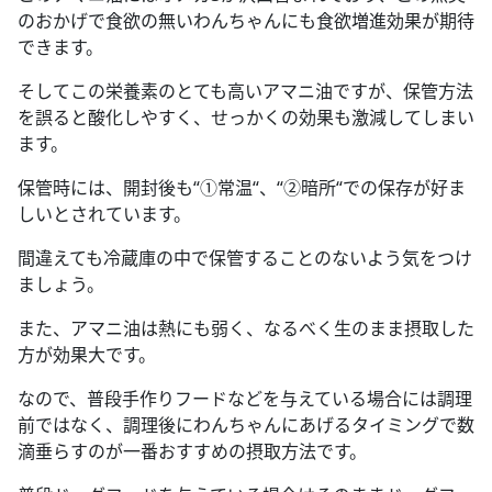
のおかげで食欲の無いわんちゃんにも食欲増進効果が期待
できます。
そしてこの栄養素のとても高いアマニ油ですが、保管方法
を誤ると酸化しやすく、せっかくの効果も激減してしまい
ます。
保管時には、開封後も“①常温“、“②暗所“での保存が好ま
しいとされています。
間違えても冷蔵庫の中で保管することのないよう気をつけ
ましょう。
また、アマニ油は熱にも弱く、なるべく生のまま摂取した
方が効果大です。
なので、普段手作りフードなどを与えている場合には調理
前ではなく、調理後にわんちゃんにあげるタイミングで数
滴垂らすのが一番おすすめの摂取方法です。