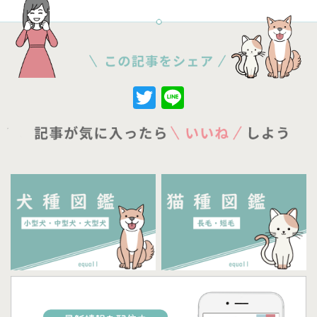
Twitter
Line