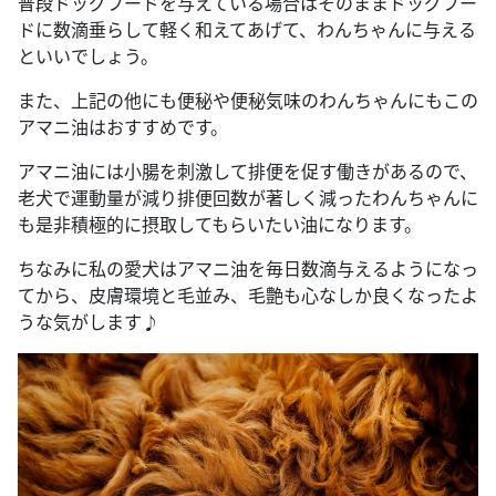
普段ドッグフードを与えている場合はそのままドッグフー
ドに数滴垂らして軽く和えてあげて、わんちゃんに与える
といいでしょう。
また、上記の他にも便秘や便秘気味のわんちゃんにもこの
アマニ油はおすすめです。
アマニ油には小腸を刺激して排便を促す働きがあるので、
老犬で運動量が減り排便回数が著しく減ったわんちゃんに
も是非積極的に摂取してもらいたい油になります。
ちなみに私の愛犬はアマニ油を毎日数滴与えるようになっ
てから、皮膚環境と毛並み、毛艶も心なしか良くなったよ
うな気がします♪