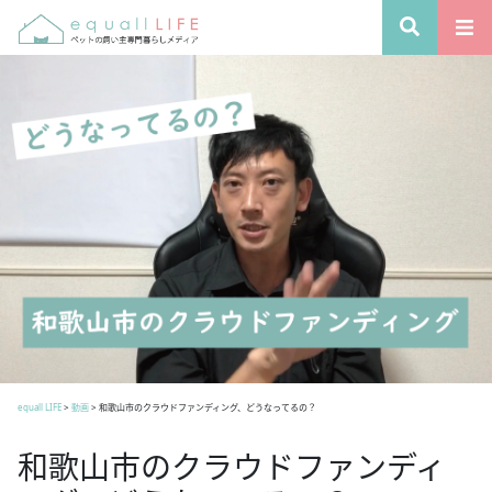
equall LIFE
>
動画
>
和歌山市のクラウドファンディング、どうなってるの？
和歌山市のクラウドファンディ