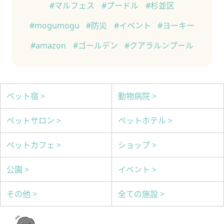
#マルフェス
#プードル
#杉並区
#mogumogu
#防災
#イベント
#ヨーキー
#amazon
#ゴールデン
#クアラルンプール
ペット宿 >
動物病院 >
ペットサロン >
ペットホテル >
ペットカフェ >
ショップ >
公園 >
イベント >
その他 >
全ての施設 >