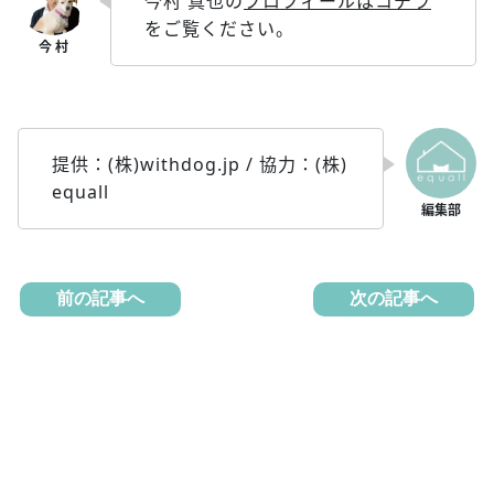
今村 真也の
プロフィールはコチラ
をご覧ください。
提供：(株)withdog.jp / 協力：(株)
equall
前の記事へ
次の記事へ