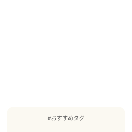
#おすすめタグ