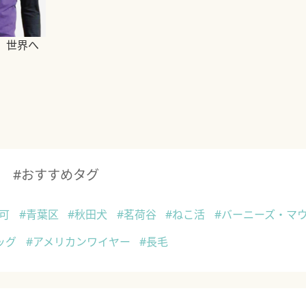
、世界へ
#おすすめタグ
ト可
#青葉区
#秋田犬
#茗荷谷
#ねこ活
#バーニーズ・マ
ッグ
#アメリカンワイヤー
#長毛