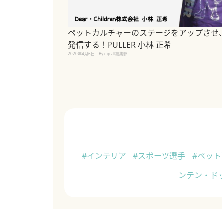
ペットカルチャーのステージをアップさせ
発信する！PULLER 小林 正希
2020年4月6日
By equall編集部
#インテリア
#スポーツ選手
#ペッ
ンテン・ド