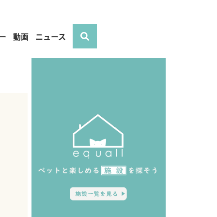
ー
動画
ニュース