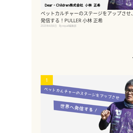
ペットカルチャーのステージをアップさせ
発信する！PULLER 小林 正希
2020年4月6日
By equall編集部
1