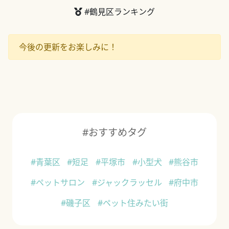
#鶴見区ランキング
今後の更新をお楽しみに！
#おすすめタグ
#青葉区
#短足
#平塚市
#小型犬
#熊谷市
#ペットサロン
#ジャックラッセル
#府中市
#磯子区
#ペット住みたい街