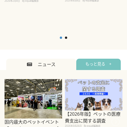
2025年8月8日
By equall編集部
2026年2月4日
By equall編集部
ニュース
もっと見る +
【2026年版】ペットの医療
費支出に関する調査
国内最大のペットイベント
2026年3月26日
By equall編集部