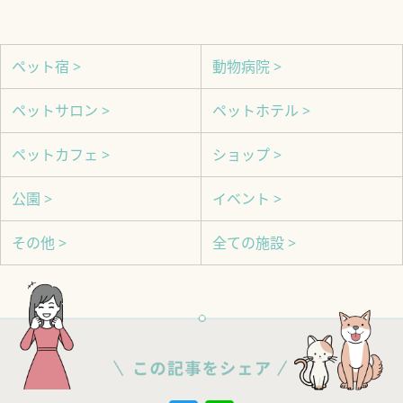
ペット宿 >
動物病院 >
ペットサロン >
ペットホテル >
ペットカフェ >
ショップ >
公園 >
イベント >
その他 >
全ての施設 >