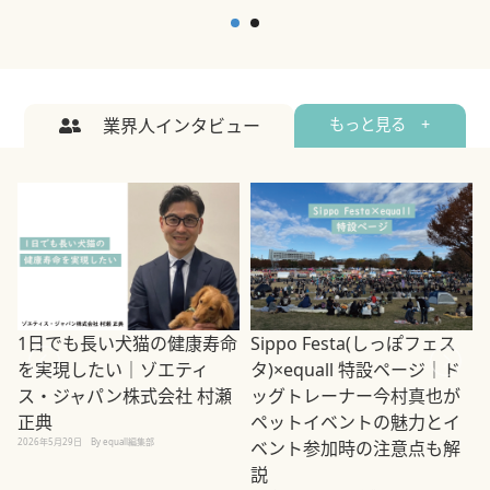
業界人インタビュー
もっと見る +
1日でも長い犬猫の健康寿命
Sippo Festa(しっぽフェス
を実現したい｜ゾエティ
タ)×equall 特設ページ｜ド
ス・ジャパン株式会社 村瀬
ッグトレーナー今村真也が
正典
ペットイベントの魅力とイ
2026年5月29日
By equall編集部
ベント参加時の注意点も解
説