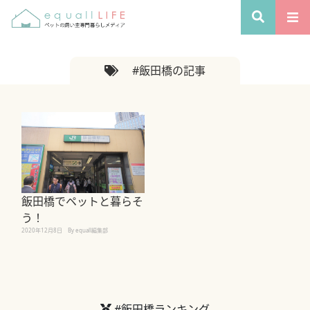
#飯田橋の記事
飯田橋でペットと暮らそ
う！
2020年12月8日
By equall編集部
#飯田橋ランキング