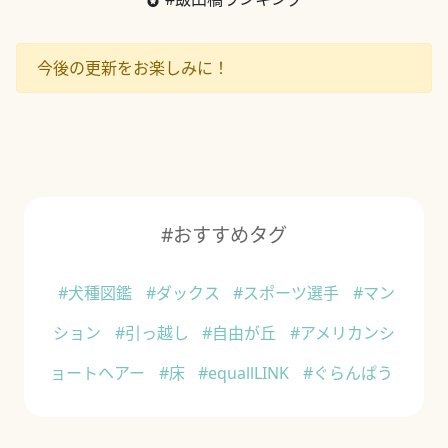
今後の更新をお楽しみに！
#おすすめタグ
#犬種図鑑
#ダックス
#スポーツ選手
#マン
ション
#引っ越し
#自由が丘
#アメリカンシ
ョートヘアー
#床
#equallLINK
#ぐらんぱう