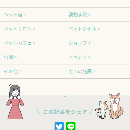
ペット宿 >
動物病院 >
ペットサロン >
ペットホテル >
ペットカフェ >
ショップ >
公園 >
イベント >
その他 >
全ての施設 >
Twitter
Line