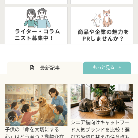
最新記事
もっと見る +
シニア猫向けキャットフー
子供の「命を大切にする
ド人気ブランドを比較！選
心」はどう育つ？動物介在
び方や切り替えの注意点も