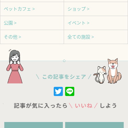
ペットカフェ >
ショップ >
公園 >
イベント >
その他 >
全ての施設 >
Twitter
Line