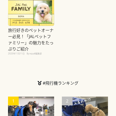
旅行好きのペットオーナ
ー必見！「JALペットフ
ァミリー」の魅力をたっ
ぷりご紹介
2020年11月11日
By equall編集部
#飛行機ランキング
1
2