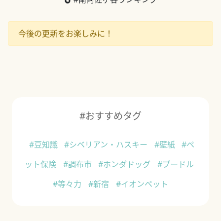
今後の更新をお楽しみに！
#おすすめタグ
#豆知識
#シベリアン・ハスキー
#壁紙
#ペ
ット保険
#調布市
#ホンダドッグ
#プードル
#等々力
#新宿
#イオンペット