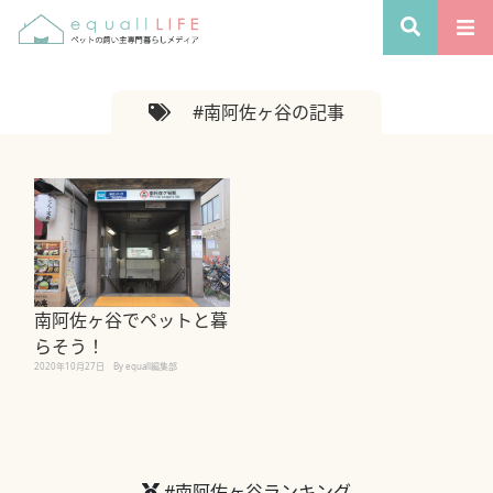
#南阿佐ヶ谷の記事
南阿佐ヶ谷でペットと暮
らそう！
2020年10月27日
By equall編集部
#南阿佐ヶ谷ランキング