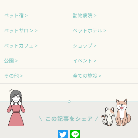
ペット宿 >
動物病院 >
ペットサロン >
ペットホテル >
ペットカフェ >
ショップ >
公園 >
イベント >
その他 >
全ての施設 >
Twitter
Line