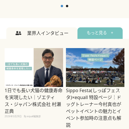
業界人インタビュー
もっと見る +
1日でも長い犬猫の健康寿命
Sippo Festa(しっぽフェス
を実現したい｜ゾエティ
タ)×equall 特設ページ｜ド
ス・ジャパン株式会社 村瀬
ッグトレーナー今村真也が
正典
ペットイベントの魅力とイ
2026年5月29日
By equall編集部
ベント参加時の注意点も解
説