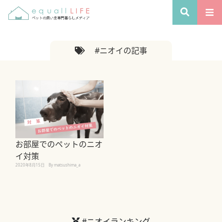
#ニオイの記事
お部屋でのペットのニオ
イ対策
2020年8月15日
By matsushima_a
#ニオイランキング