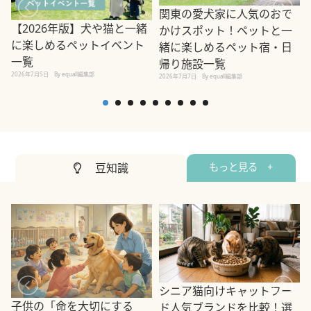
関東の愛犬家に人気のおで
【2026年版】犬や猫と一緒
かけスポット！ペットと一
に楽しめるペットイベント
緒に楽しめるペット宿・日
一覧
帰り施設一覧
2026年7月5日
By equall編集部
2026年7月7日
By equall編集部
2
豆知識
もっと見る +
シニア猫向けキャットフー
子供の「命を大切にする
ド人気ブランドを比較！選