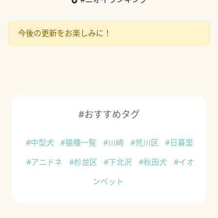
今後の更新をお楽しみに！
#おすすめタグ
#中型犬
#猫種一覧
#川崎
#荒川区
#日暮里
#アニドネ
#杉並区
#下北沢
#秋田犬
#イオ
ンペット