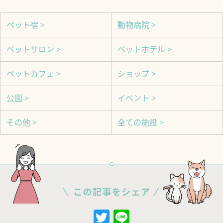
ペット宿 >
動物病院 >
ペットサロン >
ペットホテル >
ペットカフェ >
ショップ >
公園 >
イベント >
その他 >
全ての施設 >
Twitter
Line