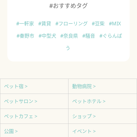
#おすすめタグ
#一軒家
#賃貸
#フローリング
#豆柴
#MIX
#秦野市
#中型犬
#奈良県
#騒音
#ぐらんぱ
う
ペット宿 >
動物病院 >
ペットサロン >
ペットホテル >
ペットカフェ >
ショップ >
公園 >
イベント >