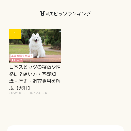
#スピッツランキング
1
日本スピッツの特徴や性
格は？飼い方・基礎知
識・歴史・飼育費用を解
説【犬種】
2025年11月17日
By ライター大谷