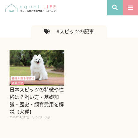
#スピッツの記事
日本スピッツの特徴や性
格は？飼い方・基礎知
識・歴史・飼育費用を解
説【犬種】
2025年11月17日
By ライター大谷