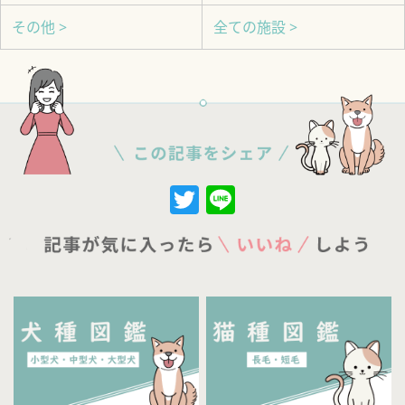
その他 >
全ての施設 >
Twitter
Line