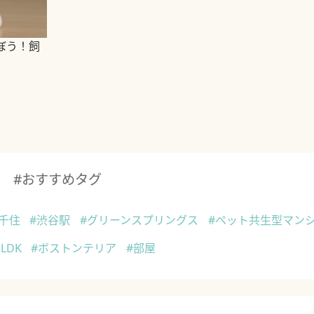
ぼう！飼
#おすすめタグ
北千住
#渋谷駅
#グリーンスプリングス
#ペット共生型マン
1LDK
#ボストンテリア
#部屋