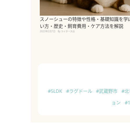
スノーシューの特徴や性格・基礎知識を学
い方・歴史・飼育費用・ケア方法を解説
2023年2月7日
By ライター大谷
#5LDK
#ラグドール
#武蔵野市
#
ョン
#