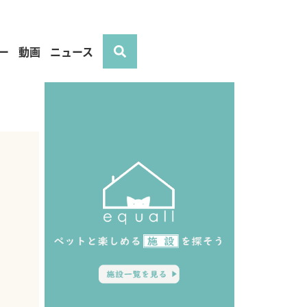
ー
動画
ニュース