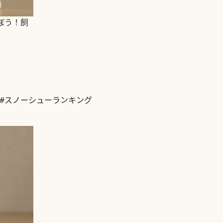
ぼう！飼
#スノーシューランキング