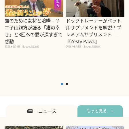
ドッグトレーナーがペット
猫のために女将と喧嘩！？
用サプリメントを解説！プ
二子山親方が語る「猫の幸
レミアムサプリメント
せ」と3匹への愛が深すぎて
2
『Zesty Paws』
感動
2025年8月8日
By equall編集部
2026年2月4日
By equall編集部
ニュース
もっと見る +