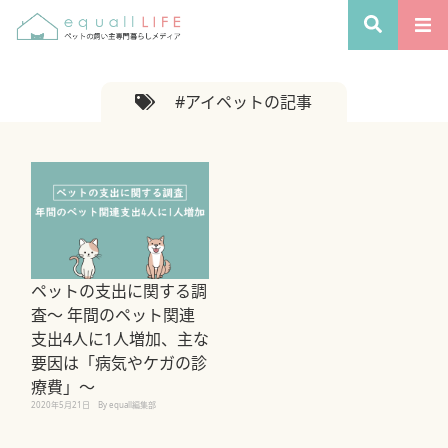
#アイペットの記事
ペットの支出に関する調
査～ 年間のペット関連
支出4人に1人増加、主な
要因は「病気やケガの診
療費」～
2020年5月21日
By equall編集部