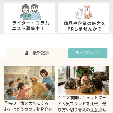
最新記事
もっと見る +
シニア猫向けキャットフー
子供の「命を大切にする
ド人気ブランドを比較！選
心」はどう育つ？動物介在
び方や切り替えの注意点も