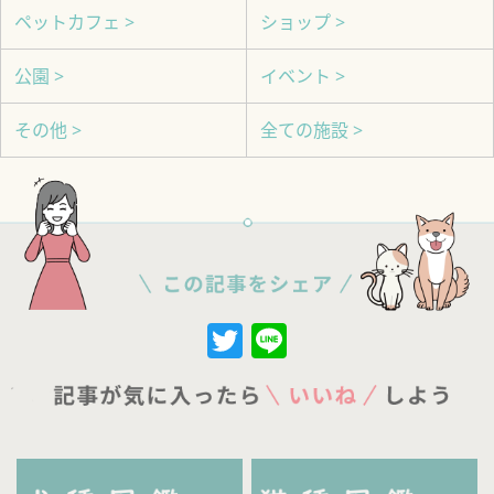
ペットカフェ >
ショップ >
公園 >
イベント >
その他 >
全ての施設 >
Twitter
Line