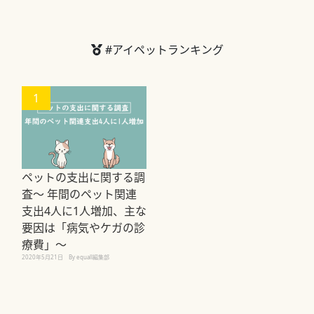
#アイペットランキング
1
ペットの支出に関する調
査～ 年間のペット関連
支出4人に1人増加、主な
要因は「病気やケガの診
療費」～
2020年5月21日
By equall編集部